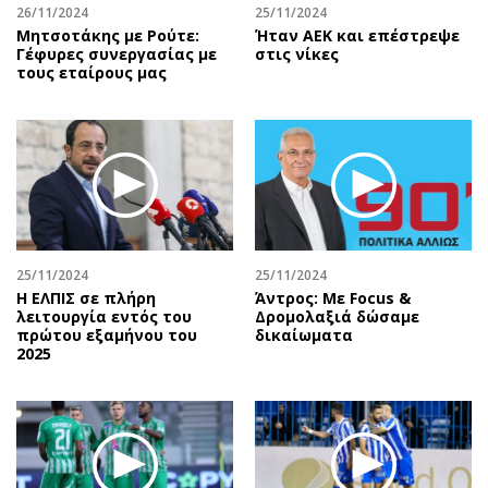
26/11/2024
25/11/2024
Μητσοτάκης με Ρούτε:
Ήταν ΑΕΚ και επέστρεψε
Γέφυρες συνεργασίας με
στις νίκες
τους εταίρους μας
25/11/2024
25/11/2024
Η ΕΛΠΙΣ σε πλήρη
Άντρος: Με Focus &
λειτουργία εντός του
Δρομολαξιά δώσαμε
πρώτου εξαμήνου του
δικαίωματα
2025