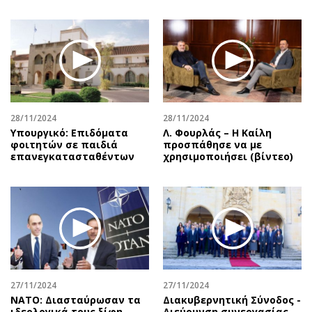
28/11/2024
28/11/2024
Υπουργικό: Επιδόματα
Λ. Φουρλάς – Η Καίλη
φοιτητών σε παιδιά
προσπάθησε να με
επανεγκατασταθέντων
χρησιμοποιήσει (βίντεο)
27/11/2024
27/11/2024
ΝΑΤΟ: Διασταύρωσαν τα
Διακυβερνητική Σύνοδος -
ιδεολογικά τους ξίφη
Διεύρυνση συνεργασίας