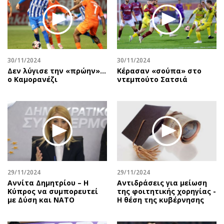
30/11/2024
30/11/2024
Δεν λύγισε την «πρώην»…
Κέρασαν «σούπα» στο
ο Καμορανέζι
ντεμπούτο Σατσιά
29/11/2024
29/11/2024
Αννίτα Δημητρίου – Η
Αντιδράσεις για μείωση
Κύπρος να συμπορευτεί
της φοιτητικής χορηγίας -
με Δύση και ΝΑΤΟ
Η θέση της κυβέρνησης