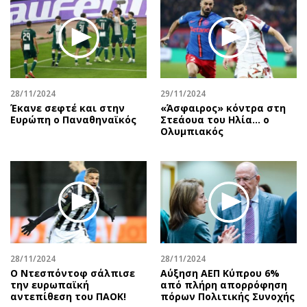
28/11/2024
29/11/2024
Έκανε σεφτέ και στην
«Άσφαιρος» κόντρα στη
Ευρώπη ο Παναθηναϊκός
Στεάουα του Ηλία... ο
Ολυμπιακός
28/11/2024
28/11/2024
Ο Ντεσπόντοφ σάλπισε
Αύξηση ΑΕΠ Κύπρου 6%
την ευρωπαϊκή
από πλήρη απορρόφηση
αντεπίθεση του ΠΑΟΚ!
πόρων Πολιτικής Συνοχής