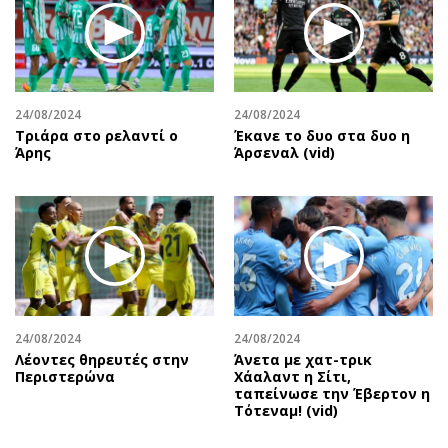
24/08/2024
24/08/2024
Τριάρα στο ρελαντί ο
Έκανε το δυο στα δυο η
Άρης
Άρσεναλ (vid)
24/08/2024
24/08/2024
Λέοντες θηρευτές στην
Άνετα με χατ-τρικ
Περιστερώνα
Χάαλαντ η Σίτι,
ταπείνωσε την Έβερτον η
Τότεναμ! (vid)