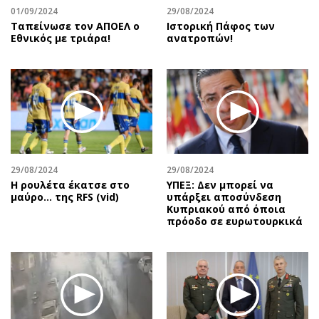
01/09/2024
29/08/2024
Ταπείνωσε τον ΑΠΟΕΛ ο
Ιστορική Πάφος των
Εθνικός με τριάρα!
ανατροπών!
29/08/2024
29/08/2024
Η ρουλέτα έκατσε στο
ΥΠΕΞ: Δεν μπορεί να
μαύρο… της RFS (vid)
υπάρξει αποσύνδεση
Κυπριακού από όποια
πρόοδο σε ευρωτουρκικά