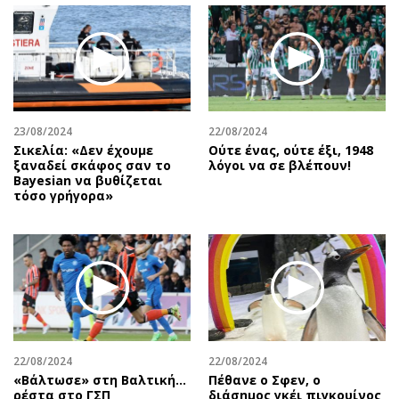
23/08/2024
22/08/2024
Σικελία: «Δεν έχουμε
Ούτε ένας, ούτε έξι, 1948
ξαναδεί σκάφος σαν το
λόγοι να σε βλέπουν!
Bayesian να βυθίζεται
τόσο γρήγορα»
22/08/2024
22/08/2024
«Βάλτωσε» στη Βαλτική...
Πέθανε ο Σφεν, ο
ρέστα στο ΓΣΠ
διάσημος γκέι πιγκουίνος