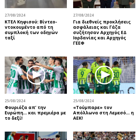
27/08/2024
27/08/2024
ΚΤΕΛ Κηφισού: Βίντεο-
Για διεθνείς προκλήσεις
ντοκουμέντο από τη
ασφάλειας και Γάζα
συμπλοκή των οδηγών
συζήτησαν Αρχηγός ΕΔ
ταξί
Ιορδανίας και Αρχηγός
ΓΕΕΦ
25/08/2024
25/08/2024
Φουριόζα απ’ την
«Τούμπαρε» τον
Ευρώπη… και πρεμιέρα με
Απόλλωνα στη Λεμεσό… η
το δεξί!
ΑΕΚ!