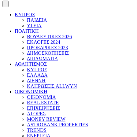
ΚΥΠΡΟΣ
ΠΑΙΔΕΙΑ
ΥΓΕΙΑ
ΠΟΛΙΤΙΚΗ
ΒΟΥΛΕΥΤΙΚΕΣ 2026
ΕΚΛΟΓΕΣ 2024
ΠΡΟΕΔΡΙΚΕΣ 2023
ΔΗΜΟΣΚΟΠΗΣΕΙΣ
ΔΙΠΛΩΜΑΤΙΑ
ΑΘΛΗΤΙΣΜΟΣ
ΚΥΠΡΟΣ
ΕΛΛΑΔΑ
ΔΙΕΘΝΗ
ΚΛΗΡΩΣΕΙΣ ALLWYN
ΟΙΚΟΝΟΜΙΚΗ
ΟΙΚΟΝΟΜΙΑ
REAL ESTATE
ΕΠΙΧΕΙΡΗΣΕΙΣ
ΑΓΟΡΕΣ
MONEY REVIEW
ASTROBANK PROPERTIES
TRENDS
ΕΝΕΡΓΕΙΑ