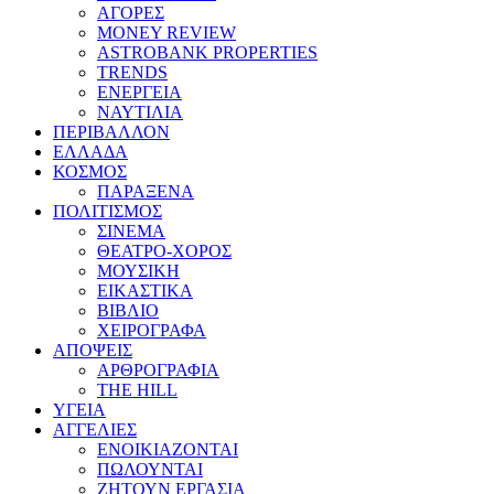
ΑΓΟΡΕΣ
MONEY REVIEW
ASTROBANK PROPERTIES
TRENDS
ΕΝΕΡΓΕΙΑ
ΝΑΥΤΙΛΙΑ
ΠΕΡΙΒΑΛΛΟΝ
ΕΛΛΑΔΑ
ΚΟΣΜΟΣ
ΠΑΡΑΞΕΝΑ
ΠΟΛΙΤΙΣΜΟΣ
ΣΙΝΕΜΑ
ΘΕΑΤΡΟ-ΧΟΡΟΣ
ΜΟΥΣΙΚΗ
ΕΙΚΑΣΤΙΚΑ
ΒΙΒΛΙΟ
ΧΕΙΡΟΓΡΑΦΑ
ΑΠΟΨΕΙΣ
ΑΡΘΡΟΓΡΑΦΙΑ
THE HILL
ΥΓΕΙΑ
ΑΓΓΕΛΙΕΣ
ΕΝΟΙΚΙΑΖΟΝΤΑΙ
ΠΩΛΟΥΝΤΑΙ
ΖΗΤΟΥΝ ΕΡΓΑΣΙΑ