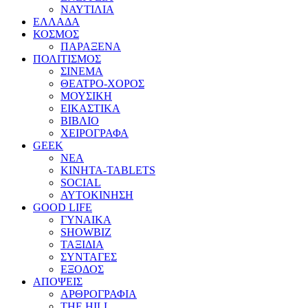
ΝΑΥΤΙΛΙΑ
ΕΛΛΑΔΑ
ΚΟΣΜΟΣ
ΠΑΡΑΞΕΝΑ
ΠΟΛΙΤΙΣΜΟΣ
ΣΙΝΕΜΑ
ΘΕΑΤΡΟ-ΧΟΡΟΣ
ΜΟΥΣΙΚΗ
ΕΙΚΑΣΤΙΚΑ
ΒΙΒΛΙΟ
ΧΕΙΡΟΓΡΑΦΑ
GEEK
ΝΕΑ
ΚΙΝΗΤΑ-TABLETS
SOCIAL
ΑΥΤΟΚΙΝΗΣΗ
GOOD LIFE
ΓΥΝΑΙΚΑ
SHOWBIZ
ΤΑΞΙΔΙΑ
ΣΥΝΤΑΓΕΣ
ΕΞΟΔΟΣ
ΑΠΟΨΕΙΣ
ΑΡΘΡΟΓΡΑΦΙΑ
THE HILL