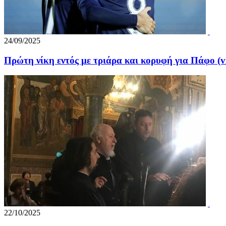
24/09/2025
Πρώτη νίκη εντός με τριάρα και κορυφή για Πάφο (v
22/10/2025