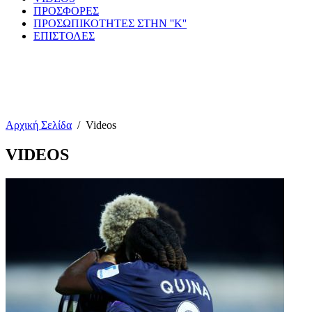
ΠΡΟΣΦΟΡΕΣ
ΠΡΟΣΩΠΙΚΟΤΗΤΕΣ ΣΤΗΝ ''Κ''
ΕΠΙΣΤΟΛΕΣ
Αρχική Σελίδα
/
Videos
VIDEOS