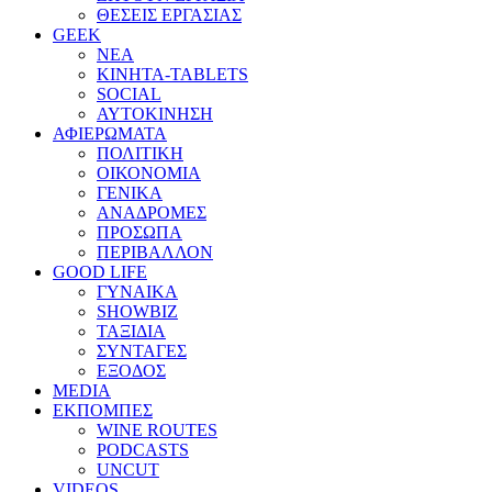
ΘΕΣΕΙΣ ΕΡΓΑΣΙΑΣ
GEEK
ΝΕΑ
ΚΙΝΗΤΑ-TABLETS
SOCIAL
ΑΥΤΟΚΙΝΗΣΗ
ΑΦΙΕΡΩΜΑΤΑ
ΠΟΛΙΤΙΚΗ
ΟΙΚΟΝΟΜΙΑ
ΓΕΝΙΚΑ
ΑΝΑΔΡΟΜΕΣ
ΠΡΟΣΩΠΑ
ΠΕΡΙΒΑΛΛΟΝ
GOOD LIFE
ΓΥΝΑΙΚΑ
SHOWBIZ
ΤΑΞΙΔΙΑ
ΣΥΝΤΑΓΕΣ
ΕΞΟΔΟΣ
MEDIA
ΕΚΠΟΜΠΕΣ
WINE ROUTES
PODCASTS
UNCUT
VIDEOS