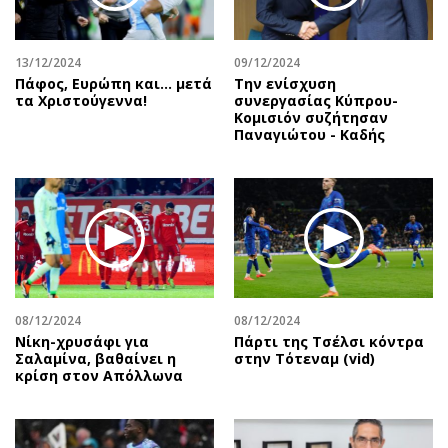
13/12/2024
09/12/2024
Πάφος, Ευρώπη και… μετά
Την ενίσχυση
τα Χριστούγεννα!
συνεργασίας Κύπρου-
Κομισιόν συζήτησαν
Παναγιώτου - Καδής
08/12/2024
08/12/2024
Νίκη-χρυσάφι για
Πάρτι της Τσέλσι κόντρα
Σαλαμίνα, βαθαίνει η
στην Τότεναμ (vid)
κρίση στον Απόλλωνα