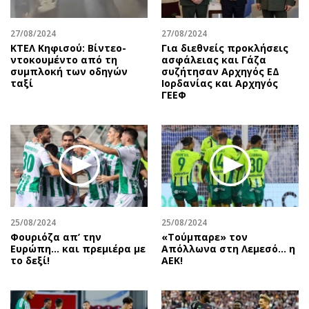
27/08/2024
27/08/2024
ΚΤΕΛ Κηφισού: Βίντεο-
Για διεθνείς προκλήσεις
ντοκουμέντο από τη
ασφάλειας και Γάζα
συμπλοκή των οδηγών
συζήτησαν Αρχηγός ΕΔ
ταξί
Ιορδανίας και Αρχηγός
ΓΕΕΦ
25/08/2024
25/08/2024
Φουριόζα απ’ την
«Τούμπαρε» τον
Ευρώπη… και πρεμιέρα με
Απόλλωνα στη Λεμεσό… η
το δεξί!
ΑΕΚ!