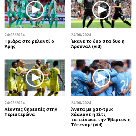
24/08/2024
24/08/2024
Τριάρα στο ρελαντί ο
Έκανε το δυο στα δυο η
Άρης
Άρσεναλ (vid)
24/08/2024
24/08/2024
Λέοντες θηρευτές στην
Άνετα με χατ-τρικ
Περιστερώνα
Χάαλαντ η Σίτι,
ταπείνωσε την Έβερτον η
Τότεναμ! (vid)