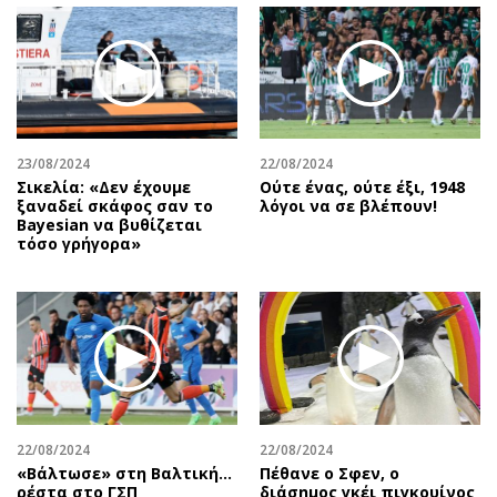
23/08/2024
22/08/2024
Σικελία: «Δεν έχουμε
Ούτε ένας, ούτε έξι, 1948
ξαναδεί σκάφος σαν το
λόγοι να σε βλέπουν!
Bayesian να βυθίζεται
τόσο γρήγορα»
22/08/2024
22/08/2024
«Βάλτωσε» στη Βαλτική...
Πέθανε ο Σφεν, ο
ρέστα στο ΓΣΠ
διάσημος γκέι πιγκουίνος