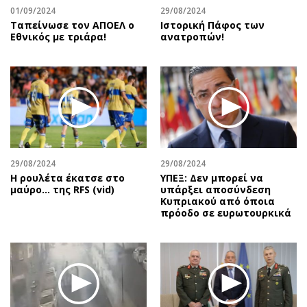
01/09/2024
29/08/2024
Ταπείνωσε τον ΑΠΟΕΛ ο
Ιστορική Πάφος των
Εθνικός με τριάρα!
ανατροπών!
29/08/2024
29/08/2024
Η ρουλέτα έκατσε στο
ΥΠΕΞ: Δεν μπορεί να
μαύρο… της RFS (vid)
υπάρξει αποσύνδεση
Κυπριακού από όποια
πρόοδο σε ευρωτουρκικά