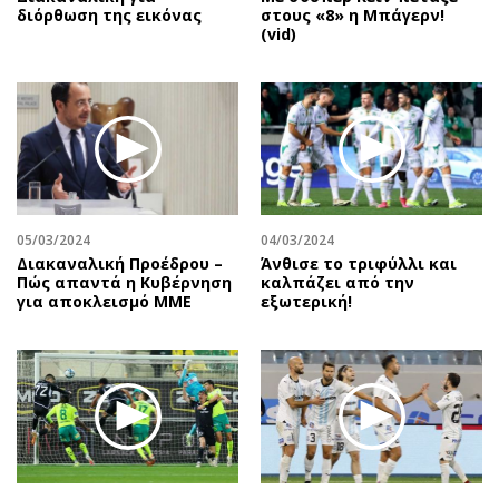
διόρθωση της εικόνας
στους «8» η Μπάγερν!
(vid)
05/03/2024
04/03/2024
Διακαναλική Προέδρου –
Άνθισε το τριφύλλι και
Πώς απαντά η Κυβέρνηση
καλπάζει από την
για αποκλεισμό ΜΜΕ
εξωτερική!