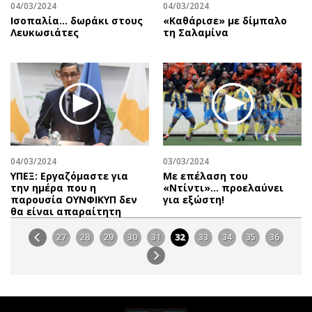
04/03/2024
04/03/2024
Ισοπαλία… δωράκι στους
«Καθάρισε» με δίμπαλο
Λευκωσιάτες
τη Σαλαμίνα
04/03/2024
03/03/2024
ΥΠΕΞ: Εργαζόμαστε για
Με επέλαση του
την ημέρα που η
«Ντίντι»… προελαύνει
παρουσία ΟΥΝΦΙΚΥΠ δεν
για εξώστη!
θα είναι απαραίτητη
27
28
29
30
31
32
33
34
35
36