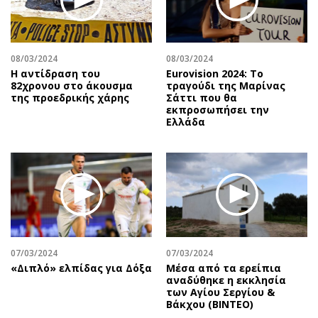
08/03/2024
08/03/2024
Η αντίδραση του
Eurovision 2024: Το
82χρονου στο άκουσμα
τραγούδι της Μαρίνας
της προεδρικής χάρης
Σάττι που θα
εκπροσωπήσει την
Ελλάδα
07/03/2024
07/03/2024
«Διπλό» ελπίδας για Δόξα
Μέσα από τα ερείπια
αναδύθηκε η εκκλησία
των Αγίου Σεργίου &
Βάκχου (ΒΙΝΤΕΟ)