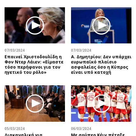
07/03/2024
07/03/2024
Επαινεί Χριστοδουλίδη η
Α. Δημητρίου: Δεν υπάρχει
Φον Ντερ Λάιεν: «Είμαστε
ευρωπαϊκό πλαίσιο
τόσο περήφανοι για τον
ασφαλείας όσο η Κύπρος
ηγετικό του ρόλο»
είναι υπό κατοχή
05/03/2024
06/03/2024
Διακαναλική για
Με σούπερ Κέιν πέταξε