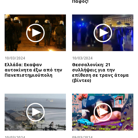
Πάφος!
10/03/2024
10/03/2024
Ελλάδα: Εκαψαν
Θεσσαλονίκη: 21
αυτοκίνητα έξω από την
συλλήψεις για την
Πανεπιστημιούπολη
επίθεση σε τρανς άτομα
(βίντεο)
10/03/2024
09/03/2024