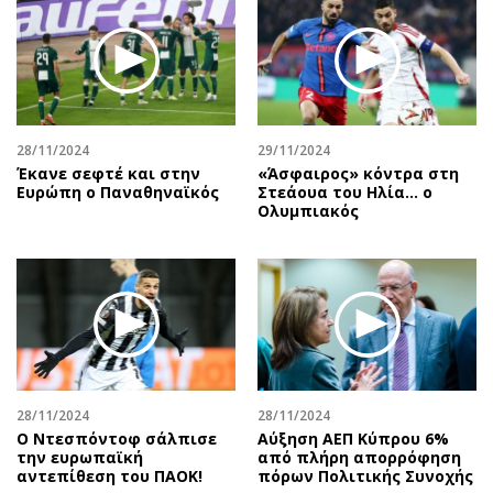
28/11/2024
29/11/2024
Έκανε σεφτέ και στην
«Άσφαιρος» κόντρα στη
Ευρώπη ο Παναθηναϊκός
Στεάουα του Ηλία... ο
Ολυμπιακός
28/11/2024
28/11/2024
Ο Ντεσπόντοφ σάλπισε
Αύξηση ΑΕΠ Κύπρου 6%
την ευρωπαϊκή
από πλήρη απορρόφηση
αντεπίθεση του ΠΑΟΚ!
πόρων Πολιτικής Συνοχής