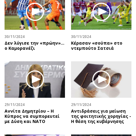
30/11/2024
30/11/2024
Δεν λύγισε την «πρώην»…
Κέρασαν «σούπα» στο
ο Καμορανέζι
ντεμπούτο Σατσιά
29/11/2024
29/11/2024
Αννίτα Δημητρίου – Η
Αντιδράσεις για μείωση
Κύπρος να συμπορευτεί
της φοιτητικής χορηγίας -
με Δύση και ΝΑΤΟ
Η θέση της κυβέρνησης