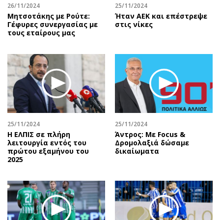
26/11/2024
25/11/2024
Μητσοτάκης με Ρούτε:
Ήταν ΑΕΚ και επέστρεψε
Γέφυρες συνεργασίας με
στις νίκες
τους εταίρους μας
25/11/2024
25/11/2024
Η ΕΛΠΙΣ σε πλήρη
Άντρος: Με Focus &
λειτουργία εντός του
Δρομολαξιά δώσαμε
πρώτου εξαμήνου του
δικαίωματα
2025