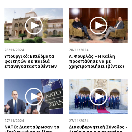
28/11/2024
28/11/2024
Υπουργικό: Επιδόματα
Λ. Φουρλάς – Η Καίλη
φοιτητών σε παιδιά
προσπάθησε να με
επανεγκατασταθέντων
χρησιμοποιήσει (βίντεο)
27/11/2024
27/11/2024
ΝΑΤΟ: Διασταύρωσαν τα
Διακυβερνητική Σύνοδος -
ιδεολογικά τους ξίφη
Διεύρυνση συνεργασίας