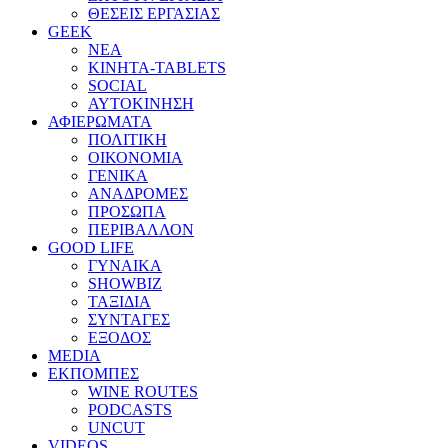
ΘΕΣΕΙΣ ΕΡΓΑΣΙΑΣ
GEEK
ΝΕΑ
ΚΙΝΗΤΑ-TABLETS
SOCIAL
ΑΥΤΟΚΙΝΗΣΗ
ΑΦΙΕΡΩΜΑΤΑ
ΠΟΛΙΤΙΚΗ
ΟΙΚΟΝΟΜΙΑ
ΓΕΝΙΚΑ
ΑΝΑΔΡΟΜΕΣ
ΠΡΟΣΩΠΑ
ΠΕΡΙΒΑΛΛΟΝ
GOOD LIFE
ΓΥΝΑΙΚΑ
SHOWBIZ
ΤΑΞΙΔΙΑ
ΣΥΝΤΑΓΕΣ
ΕΞΟΔΟΣ
MEDIA
ΕΚΠΟΜΠΕΣ
WINE ROUTES
PODCASTS
UNCUT
VIDEOS