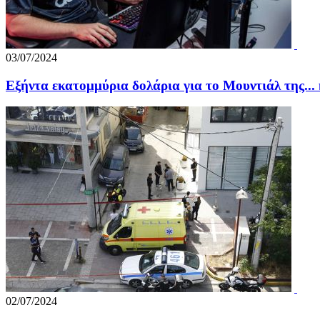
03/07/2024
Εξήντα εκατομμύρια δολάρια για το Μουντιάλ της...
02/07/2024