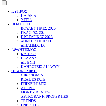
ΚΥΠΡΟΣ
ΠΑΙΔΕΙΑ
ΥΓΕΙΑ
ΠΟΛΙΤΙΚΗ
ΒΟΥΛΕΥΤΙΚΕΣ 2026
ΕΚΛΟΓΕΣ 2024
ΠΡΟΕΔΡΙΚΕΣ 2023
ΔΗΜΟΣΚΟΠΗΣΕΙΣ
ΔΙΠΛΩΜΑΤΙΑ
ΑΘΛΗΤΙΣΜΟΣ
ΚΥΠΡΟΣ
ΕΛΛΑΔΑ
ΔΙΕΘΝΗ
ΚΛΗΡΩΣΕΙΣ ALLWYN
ΟΙΚΟΝΟΜΙΚΗ
ΟΙΚΟΝΟΜΙΑ
REAL ESTATE
ΕΠΙΧΕΙΡΗΣΕΙΣ
ΑΓΟΡΕΣ
MONEY REVIEW
ASTROBANK PROPERTIES
TRENDS
ΕΝΕΡΓΕΙΑ