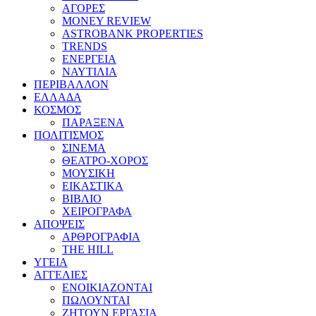
ΑΓΟΡΕΣ
MONEY REVIEW
ASTROBANK PROPERTIES
TRENDS
ΕΝΕΡΓΕΙΑ
ΝΑΥΤΙΛΙΑ
ΠΕΡΙΒΑΛΛΟΝ
ΕΛΛΑΔΑ
ΚΟΣΜΟΣ
ΠΑΡΑΞΕΝΑ
ΠΟΛΙΤΙΣΜΟΣ
ΣΙΝΕΜΑ
ΘΕΑΤΡΟ-ΧΟΡΟΣ
ΜΟΥΣΙΚΗ
ΕΙΚΑΣΤΙΚΑ
ΒΙΒΛΙΟ
ΧΕΙΡΟΓΡΑΦΑ
ΑΠΟΨΕΙΣ
ΑΡΘΡΟΓΡΑΦΙΑ
THE HILL
ΥΓΕΙΑ
ΑΓΓΕΛΙΕΣ
ΕΝΟΙΚΙΑΖΟΝΤΑΙ
ΠΩΛΟΥΝΤΑΙ
ΖΗΤΟΥΝ ΕΡΓΑΣΙΑ