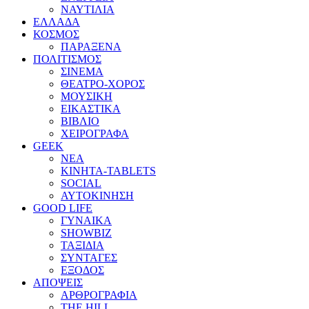
ΝΑΥΤΙΛΙΑ
ΕΛΛΑΔΑ
ΚΟΣΜΟΣ
ΠΑΡΑΞΕΝΑ
ΠΟΛΙΤΙΣΜΟΣ
ΣΙΝΕΜΑ
ΘΕΑΤΡΟ-ΧΟΡΟΣ
ΜΟΥΣΙΚΗ
ΕΙΚΑΣΤΙΚΑ
ΒΙΒΛΙΟ
ΧΕΙΡΟΓΡΑΦΑ
GEEK
ΝΕΑ
ΚΙΝΗΤΑ-TABLETS
SOCIAL
ΑΥΤΟΚΙΝΗΣΗ
GOOD LIFE
ΓΥΝΑΙΚΑ
SHOWBIZ
ΤΑΞΙΔΙΑ
ΣΥΝΤΑΓΕΣ
ΕΞΟΔΟΣ
ΑΠΟΨΕΙΣ
ΑΡΘΡΟΓΡΑΦΙΑ
THE HILL