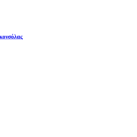
 κονσόλας