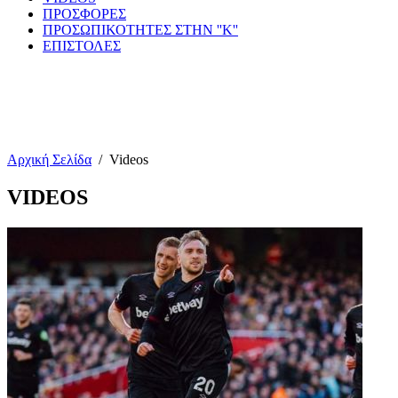
ΠΡΟΣΦΟΡΕΣ
ΠΡΟΣΩΠΙΚΟΤΗΤΕΣ ΣΤΗΝ ''Κ''
ΕΠΙΣΤΟΛΕΣ
Αρχική Σελίδα
/
Videos
VIDEOS