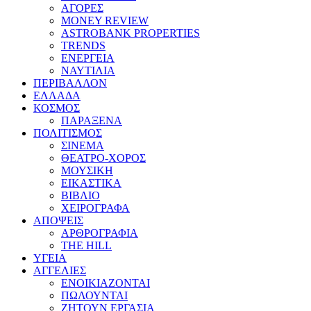
ΑΓΟΡΕΣ
MONEY REVIEW
ASTROBANK PROPERTIES
TRENDS
ΕΝΕΡΓΕΙΑ
ΝΑΥΤΙΛΙΑ
ΠΕΡΙΒΑΛΛΟΝ
ΕΛΛΑΔΑ
ΚΟΣΜΟΣ
ΠΑΡΑΞΕΝΑ
ΠΟΛΙΤΙΣΜΟΣ
ΣΙΝΕΜΑ
ΘΕΑΤΡΟ-ΧΟΡΟΣ
ΜΟΥΣΙΚΗ
ΕΙΚΑΣΤΙΚΑ
ΒΙΒΛΙΟ
ΧΕΙΡΟΓΡΑΦΑ
ΑΠΟΨΕΙΣ
ΑΡΘΡΟΓΡΑΦΙΑ
THE HILL
ΥΓΕΙΑ
ΑΓΓΕΛΙΕΣ
ΕΝΟΙΚΙΑΖΟΝΤΑΙ
ΠΩΛΟΥΝΤΑΙ
ΖΗΤΟΥΝ ΕΡΓΑΣΙΑ