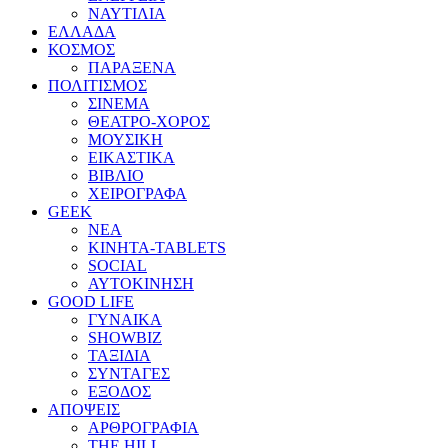
ΝΑΥΤΙΛΙΑ
ΕΛΛΑΔΑ
ΚΟΣΜΟΣ
ΠΑΡΑΞΕΝΑ
ΠΟΛΙΤΙΣΜΟΣ
ΣΙΝΕΜΑ
ΘΕΑΤΡΟ-ΧΟΡΟΣ
ΜΟΥΣΙΚΗ
ΕΙΚΑΣΤΙΚΑ
ΒΙΒΛΙΟ
ΧΕΙΡΟΓΡΑΦΑ
GEEK
ΝΕΑ
ΚΙΝΗΤΑ-TABLETS
SOCIAL
ΑΥΤΟΚΙΝΗΣΗ
GOOD LIFE
ΓΥΝΑΙΚΑ
SHOWBIZ
ΤΑΞΙΔΙΑ
ΣΥΝΤΑΓΕΣ
ΕΞΟΔΟΣ
ΑΠΟΨΕΙΣ
ΑΡΘΡΟΓΡΑΦΙΑ
THE HILL