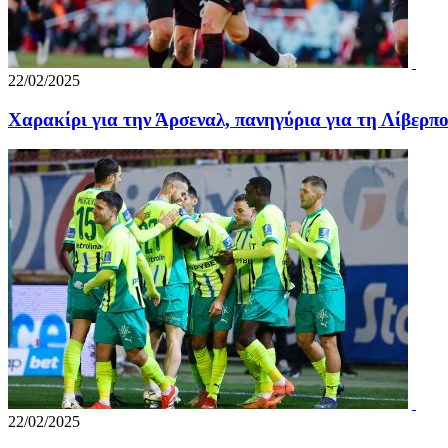
22/02/2025
Χαρακίρι για την Άρσεναλ, πανηγύρια για τη Λίβερπ
22/02/2025