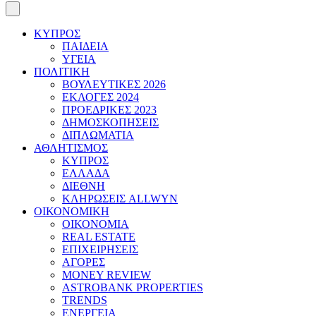
ΚΥΠΡΟΣ
ΠΑΙΔΕΙΑ
ΥΓΕΙΑ
ΠΟΛΙΤΙΚΗ
ΒΟΥΛΕΥΤΙΚΕΣ 2026
ΕΚΛΟΓΕΣ 2024
ΠΡΟΕΔΡΙΚΕΣ 2023
ΔΗΜΟΣΚΟΠΗΣΕΙΣ
ΔΙΠΛΩΜΑΤΙΑ
ΑΘΛΗΤΙΣΜΟΣ
ΚΥΠΡΟΣ
ΕΛΛΑΔΑ
ΔΙΕΘΝΗ
ΚΛΗΡΩΣΕΙΣ ALLWYN
ΟΙΚΟΝΟΜΙΚΗ
ΟΙΚΟΝΟΜΙΑ
REAL ESTATE
ΕΠΙΧΕΙΡΗΣΕΙΣ
ΑΓΟΡΕΣ
MONEY REVIEW
ASTROBANK PROPERTIES
TRENDS
ΕΝΕΡΓΕΙΑ