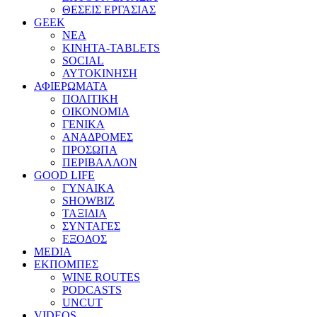
ΘΕΣΕΙΣ ΕΡΓΑΣΙΑΣ
GEEK
ΝΕΑ
ΚΙΝΗΤΑ-TABLETS
SOCIAL
ΑΥΤΟΚΙΝΗΣΗ
ΑΦΙΕΡΩΜΑΤΑ
ΠΟΛΙΤΙΚΗ
ΟΙΚΟΝΟΜΙΑ
ΓΕΝΙΚΑ
ΑΝΑΔΡΟΜΕΣ
ΠΡΟΣΩΠΑ
ΠΕΡΙΒΑΛΛΟΝ
GOOD LIFE
ΓΥΝΑΙΚΑ
SHOWBIZ
ΤΑΞΙΔΙΑ
ΣΥΝΤΑΓΕΣ
ΕΞΟΔΟΣ
MEDIA
ΕΚΠΟΜΠΕΣ
WINE ROUTES
PODCASTS
UNCUT
VIDEOS