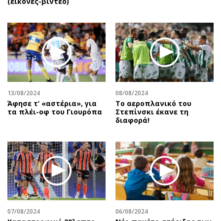
(εικόνες-βίντεο)
13/08/2024
08/08/2024
Άφησε τ’ «αστέρια», για
Το αεροπλανικό του
τα πλέι-οφ του Γιουρόπα
Στεπίνσκι έκανε τη
διαφορά!
07/08/2024
06/08/2024