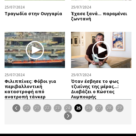
25/07/2024
25/07/2024
Τραγωδία στην Ουγγαρία
Έχασε ξανά... παραμένει
ζωντανή
25/07/2024
25/07/2024
Φιλιππίνες: Φόβοι για
Όταν έσβησε το φως
περιβαλλοντική
τζιείνης της μέρας…:
καταστροφή από
Διαβάζει o Κώστας
ανατροπή τάνκερ
Λυμπουρής
20
21
22
23
24
25
26
27
28
29