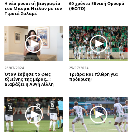
Η νέα μουσική βιογραφία
60 χρόνια Εθνική Φρουρά
του Μπομπ Ντίλαν με τον
(ΦΩΤΟ)
Τιμοτέ Σαλαμέ
26/07/2024
25/07/2024
Όταν έσβησε το φως
Τριάρα και πλώρη για
τζιείνης της μέρας…:
πρόκριση!
Διαβάζει η Αυγή Λίλλη