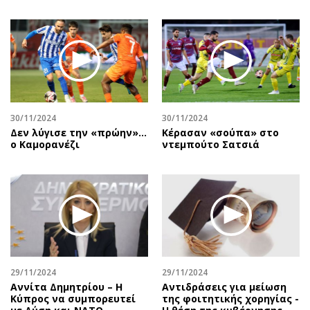
30/11/2024
30/11/2024
Δεν λύγισε την «πρώην»…
Κέρασαν «σούπα» στο
ο Καμορανέζι
ντεμπούτο Σατσιά
29/11/2024
29/11/2024
Αννίτα Δημητρίου – Η
Αντιδράσεις για μείωση
Κύπρος να συμπορευτεί
της φοιτητικής χορηγίας -