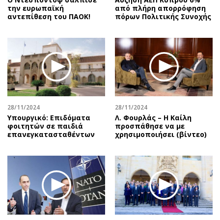
την ευρωπαϊκή
από πλήρη απορρόφηση
αντεπίθεση του ΠΑΟΚ!
πόρων Πολιτικής Συνοχής
28/11/2024
28/11/2024
Υπουργικό: Επιδόματα
Λ. Φουρλάς – Η Καίλη
φοιτητών σε παιδιά
προσπάθησε να με
επανεγκατασταθέντων
χρησιμοποιήσει (βίντεο)