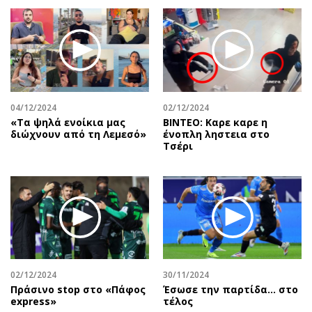
04/12/2024
02/12/2024
«Τα ψηλά ενοίκια μας
ΒΙΝΤΕΟ: Καρε καρε η
διώχνουν από τη Λεμεσό»
ένοπλη ληστεια στο
Τσέρι
02/12/2024
30/11/2024
Πράσινο stop στο «Πάφος
Έσωσε την παρτίδα… στο
express»
τέλος