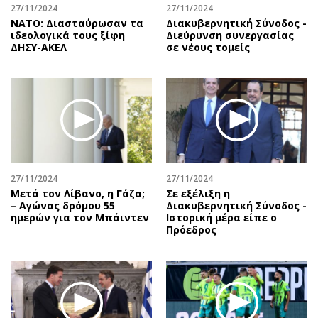
27/11/2024
27/11/2024
ΝΑΤΟ: Διασταύρωσαν τα
Διακυβερνητική Σύνοδος -
ιδεολογικά τους ξίφη
Διεύρυνση συνεργασίας
ΔΗΣΥ-ΑΚΕΛ
σε νέους τομείς
27/11/2024
27/11/2024
Μετά τον Λίβανο, η Γάζα;
Σε εξέλιξη η
– Αγώνας δρόμου 55
Διακυβερνητική Σύνοδος -
ημερών για τον Μπάιντεν
Ιστορική μέρα είπε ο
Πρόεδρος