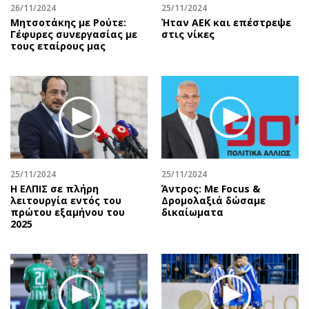
26/11/2024
25/11/2024
Μητσοτάκης με Ρούτε:
Ήταν ΑΕΚ και επέστρεψε
Γέφυρες συνεργασίας με
στις νίκες
τους εταίρους μας
25/11/2024
25/11/2024
Η ΕΛΠΙΣ σε πλήρη
Άντρος: Με Focus &
λειτουργία εντός του
Δρομολαξιά δώσαμε
πρώτου εξαμήνου του
δικαίωματα
2025