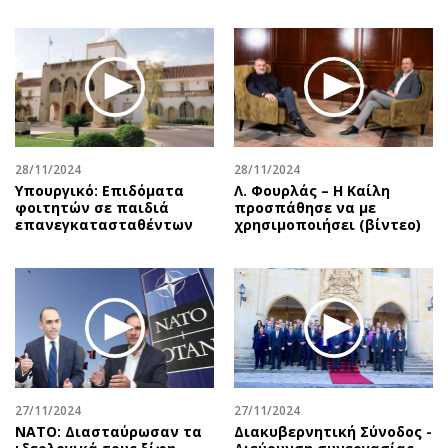
28/11/2024
28/11/2024
Υπουργικό: Επιδόματα
Λ. Φουρλάς – Η Καίλη
φοιτητών σε παιδιά
προσπάθησε να με
επανεγκατασταθέντων
χρησιμοποιήσει (βίντεο)
27/11/2024
27/11/2024
ΝΑΤΟ: Διασταύρωσαν τα
Διακυβερνητική Σύνοδος -