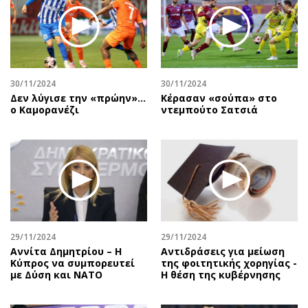
30/11/2024
30/11/2024
Δεν λύγισε την «πρώην»…
Κέρασαν «σούπα» στο
ο Καμορανέζι
ντεμπούτο Σατσιά
29/11/2024
29/11/2024
Αννίτα Δημητρίου – Η
Αντιδράσεις για μείωση
Κύπρος να συμπορευτεί
της φοιτητικής χορηγίας -
με Δύση και ΝΑΤΟ
Η θέση της κυβέρνησης