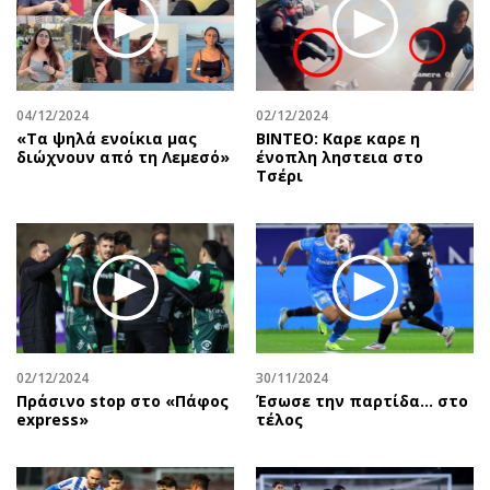
04/12/2024
02/12/2024
«Τα ψηλά ενοίκια μας
ΒΙΝΤΕΟ: Καρε καρε η
διώχνουν από τη Λεμεσό»
ένοπλη ληστεια στο
Τσέρι
02/12/2024
30/11/2024
Πράσινο stop στο «Πάφος
Έσωσε την παρτίδα… στο
express»
τέλος