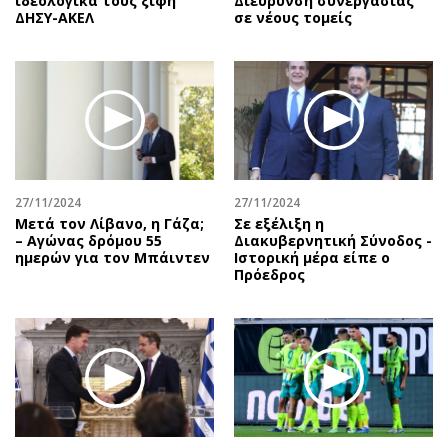
ιδεολογικά τους ξίφη
Διεύρυνση συνεργασίας
ΔΗΣΥ-ΑΚΕΛ
σε νέους τομείς
27/11/2024
27/11/2024
Μετά τον Λίβανο, η Γάζα;
Σε εξέλιξη η
– Αγώνας δρόμου 55
Διακυβερνητική Σύνοδος -
ημερών για τον Μπάιντεν
Ιστορική μέρα είπε ο
Πρόεδρος