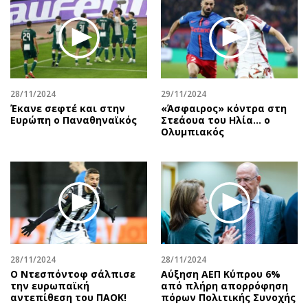
28/11/2024
29/11/2024
Έκανε σεφτέ και στην
«Άσφαιρος» κόντρα στη
Ευρώπη ο Παναθηναϊκός
Στεάουα του Ηλία... ο
Ολυμπιακός
28/11/2024
28/11/2024
Ο Ντεσπόντοφ σάλπισε
Αύξηση ΑΕΠ Κύπρου 6%
την ευρωπαϊκή
από πλήρη απορρόφηση
αντεπίθεση του ΠΑΟΚ!
πόρων Πολιτικής Συνοχής