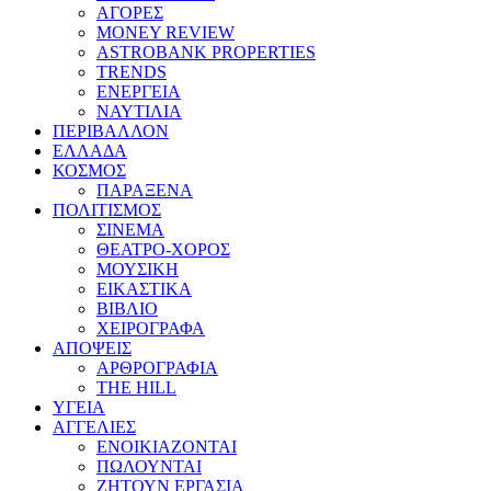
ΑΓΟΡΕΣ
MONEY REVIEW
ASTROBANK PROPERTIES
TRENDS
ΕΝΕΡΓΕΙΑ
ΝΑΥΤΙΛΙΑ
ΠΕΡΙΒΑΛΛΟΝ
ΕΛΛΑΔΑ
ΚΟΣΜΟΣ
ΠΑΡΑΞΕΝΑ
ΠΟΛΙΤΙΣΜΟΣ
ΣΙΝΕΜΑ
ΘΕΑΤΡΟ-ΧΟΡΟΣ
ΜΟΥΣΙΚΗ
ΕΙΚΑΣΤΙΚΑ
ΒΙΒΛΙΟ
ΧΕΙΡΟΓΡΑΦΑ
ΑΠΟΨΕΙΣ
ΑΡΘΡΟΓΡΑΦΙΑ
THE HILL
ΥΓΕΙΑ
ΑΓΓΕΛΙΕΣ
ΕΝΟΙΚΙΑΖΟΝΤΑΙ
ΠΩΛΟΥΝΤΑΙ
ΖΗΤΟΥΝ ΕΡΓΑΣΙΑ