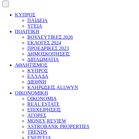
ΚΥΠΡΟΣ
ΠΑΙΔΕΙΑ
ΥΓΕΙΑ
ΠΟΛΙΤΙΚΗ
ΒΟΥΛΕΥΤΙΚΕΣ 2026
ΕΚΛΟΓΕΣ 2024
ΠΡΟΕΔΡΙΚΕΣ 2023
ΔΗΜΟΣΚΟΠΗΣΕΙΣ
ΔΙΠΛΩΜΑΤΙΑ
ΑΘΛΗΤΙΣΜΟΣ
ΚΥΠΡΟΣ
ΕΛΛΑΔΑ
ΔΙΕΘΝΗ
ΚΛΗΡΩΣΕΙΣ ALLWYN
ΟΙΚΟΝΟΜΙΚΗ
ΟΙΚΟΝΟΜΙΑ
REAL ESTATE
ΕΠΙΧΕΙΡΗΣΕΙΣ
ΑΓΟΡΕΣ
MONEY REVIEW
ASTROBANK PROPERTIES
TRENDS
ΕΝΕΡΓΕΙΑ