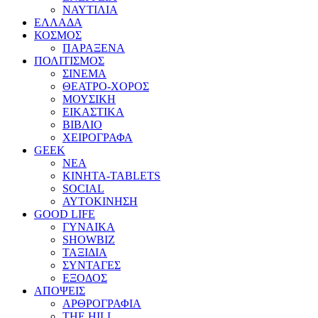
ΝΑΥΤΙΛΙΑ
ΕΛΛΑΔΑ
ΚΟΣΜΟΣ
ΠΑΡΑΞΕΝΑ
ΠΟΛΙΤΙΣΜΟΣ
ΣΙΝΕΜΑ
ΘΕΑΤΡΟ-ΧΟΡΟΣ
ΜΟΥΣΙΚΗ
ΕΙΚΑΣΤΙΚΑ
ΒΙΒΛΙΟ
ΧΕΙΡΟΓΡΑΦΑ
GEEK
ΝΕΑ
ΚΙΝΗΤΑ-TABLETS
SOCIAL
ΑΥΤΟΚΙΝΗΣΗ
GOOD LIFE
ΓΥΝΑΙΚΑ
SHOWBIZ
ΤΑΞΙΔΙΑ
ΣΥΝΤΑΓΕΣ
ΕΞΟΔΟΣ
ΑΠΟΨΕΙΣ
ΑΡΘΡΟΓΡΑΦΙΑ
THE HILL