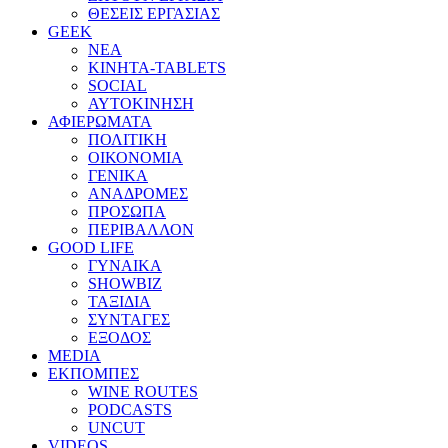
ΘΕΣΕΙΣ ΕΡΓΑΣΙΑΣ
GEEK
ΝΕΑ
ΚΙΝΗΤΑ-TABLETS
SOCIAL
ΑΥΤΟΚΙΝΗΣΗ
ΑΦΙΕΡΩΜΑΤΑ
ΠΟΛΙΤΙΚΗ
ΟΙΚΟΝΟΜΙΑ
ΓΕΝΙΚΑ
ΑΝΑΔΡΟΜΕΣ
ΠΡΟΣΩΠΑ
ΠΕΡΙΒΑΛΛΟΝ
GOOD LIFE
ΓΥΝΑΙΚΑ
SHOWBIZ
ΤΑΞΙΔΙΑ
ΣΥΝΤΑΓΕΣ
ΕΞΟΔΟΣ
MEDIA
ΕΚΠΟΜΠΕΣ
WINE ROUTES
PODCASTS
UNCUT
VIDEOS