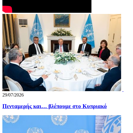
29/07/2026
Πενταμερής και… βλέπουμε στο Κυπριακό