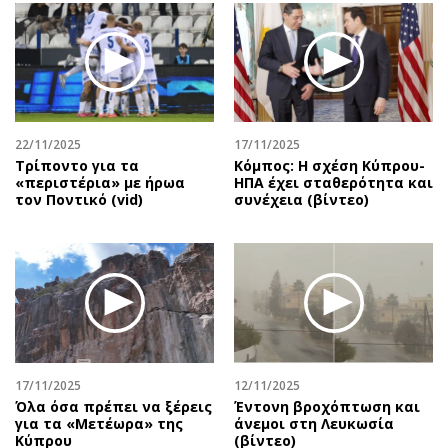
22/11/2025
17/11/2025
Τρίποντο για τα
Κόμπος: Η σχέση Κύπρου-
«περιστέρια» με ήρωα
ΗΠΑ έχει σταθερότητα και
τον Ποντικό (vid)
συνέχεια (βίντεο)
17/11/2025
12/11/2025
Όλα όσα πρέπει να ξέρεις
Έντονη βροχόπτωση και
για τα «Μετέωρα» της
άνεμοι στη Λευκωσία
Κύπρου
(βίντεο)