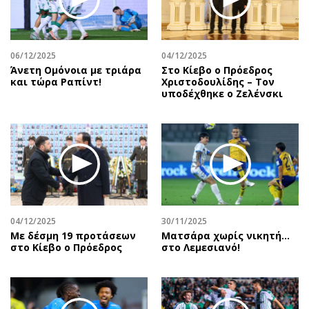
06/12/2025
04/12/2025
Άνετη Ομόνοια με τριάρα
Στο Κίεβο ο Πρόεδρος
και τώρα Ραπίντ!
Χριστοδουλίδης – Τον
υποδέχθηκε ο Ζελένσκι
04/12/2025
30/11/2025
Με δέσμη 19 προτάσεων
Ματσάρα χωρίς νικητή…
στο Κίεβο ο Πρόεδρος
στο Λεμεσιανό!