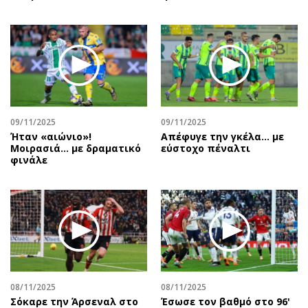
09/11/2025
09/11/2025
Ήταν «αιώνιο»!
Aπέφυγε την γκέλα... με
Μοιρασιά… με δραματικό
εύστοχο πέναλτι
φινάλε
08/11/2025
08/11/2025
Σόκαρε την Άρσεναλ στο
Έσωσε τον βαθμό στο 96'