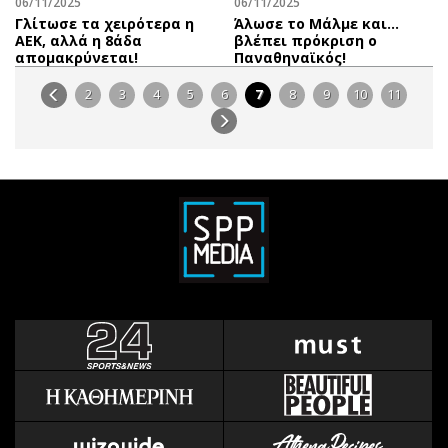
06/11/2025
06/11/2025
Γλίτωσε τα χειρότερα η
Άλωσε το Μάλμε και...
ΑΕΚ, αλλά η 8άδα
βλέπει πρόκριση ο
απομακρύνεται!
Παναθηναϊκός!
2
3
4
5
6
7
8
9
10
11