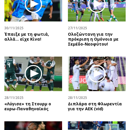
30/11/2025
27/11/2025
Έπαιξε με τη φωτιά,
Ολοζώντανη για την
αλλά… είχε Κίνα!
πρόκριση η Ομόνοια με
Σεμέδο-Νεοφύτου!
28/11/2025
28/11/2025
«Λύγισε» τη Στουρμ ο
Διπλάρα στη Φλωρεντία
ευρω-Παναθηναϊκός
για την ΑΕΚ (vid)