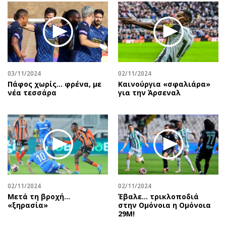
03/11/2024
02/11/2024
Πάφος χωρίς... φρένα, με
Καινούργια «σφαλιάρα»
νέα τεσσάρα
για την Άρσεναλ
02/11/2024
02/11/2024
Μετά τη βροχή…
Έβαλε… τρικλοποδιά
«ξηρασία»
στην Ομόνοια η Ομόνοια
29Μ!