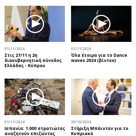
01/11/2024
01/11/2024
Στις 27/11 η 2η
Όλα έτοιμα για το Dance
διακυβερνητική σύνοδος
waves 2024 (βίντεο)
Ελλάδας - Κύπρου
01/11/2024
30/10/2024
Ισπανία: 1.000 στρατιώτες
Στήριξη Μπάιντεν για το
αναζητούν επιζώντες
Κυπριακό