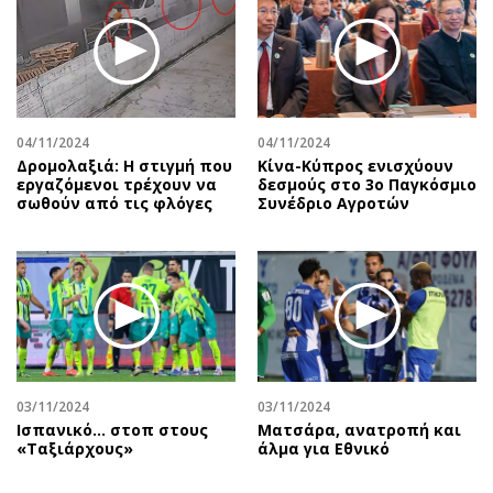
04/11/2024
04/11/2024
Δρομολαξιά: Η στιγμή που
Κίνα-Κύπρος ενισχύουν
εργαζόμενοι τρέχουν να
δεσμούς στο 3ο Παγκόσμιο
σωθούν από τις φλόγες
Συνέδριο Αγροτών
03/11/2024
03/11/2024
Ισπανικό... στοπ στους
Ματσάρα, ανατροπή και
«Ταξιάρχους»
άλμα για Εθνικό