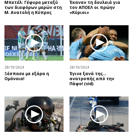
Μπετέλ: Γέφυρα μεταξύ
Έκαναν τη δουλειά για
των διαφόρων μερών στη
τον ΑΠΟΕΛ οι πρώην
Μ. Ανατολή η Κύπρος
«Κύριοι»
28/10/2024
28/10/2024
Ξέσπασε με εξάρα η
Έγινε ξανά της…
Ομόνοια!
ανατροπής από την
Πάφο! (vid)