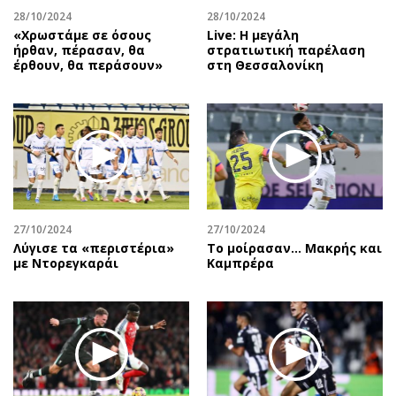
28/10/2024
28/10/2024
«Χρωστάμε σε όσους
Live: Η μεγάλη
ήρθαν, πέρασαν, θα
στρατιωτική παρέλαση
έρθουν, θα περάσουν»
στη Θεσσαλονίκη
27/10/2024
27/10/2024
Λύγισε τα «περιστέρια»
Το μοίρασαν… Μακρής και
με Ντορεγκαράι
Καμπρέρα