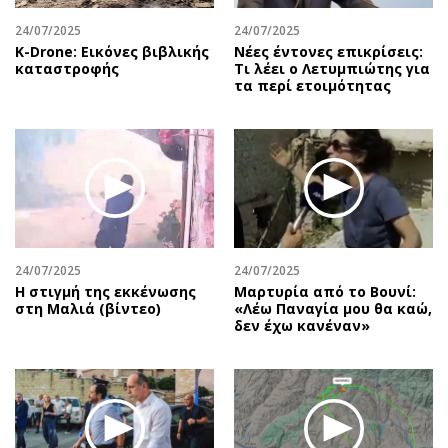
24/07/2025
24/07/2025
Κ-Drone: Εικόνες βιβλικής
Νέες έντονες επικρίσεις:
καταστροφής
Τι λέει ο Λετυμπιώτης για
τα περί ετοιμότητας
24/07/2025
24/07/2025
H στιγμή της εκκένωσης
Μαρτυρία από το Βουνί:
στη Μαλιά (βίντεο)
«Λέω Παναγία μου θα καώ,
δεν έχω κανέναν»