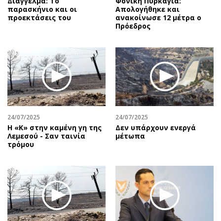
Διάγγελμα: Το
Φονική Πυρκαγιά:
παρασκήνιο και οι
Απολογήθηκε και
προεκτάσεις του
ανακοίνωσε 12 μέτρα ο
Πρόεδρος
24/07/2025
24/07/2025
Η «Κ» στην καμένη γη της
Δεν υπάρχουν ενεργά
Λεμεσού - Σαν ταινία
μέτωπα
τρόμου