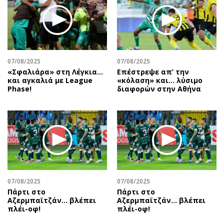
07/08/2025
07/08/2025
«Σφαλιάρα» στη Λέγκια…
Επέστρεψε απ’ την
και αγκαλιά με League
«κόλαση» και… λύσιμο
Phase!
διαφορών στην Αθήνα
07/08/2025
07/08/2025
Πάρτι στο
Πάρτι στο
Αζερμπαϊτζάν… βλέπει
Αζερμπαϊτζάν… βλέπει
πλέι-οφ!
πλέι-οφ!