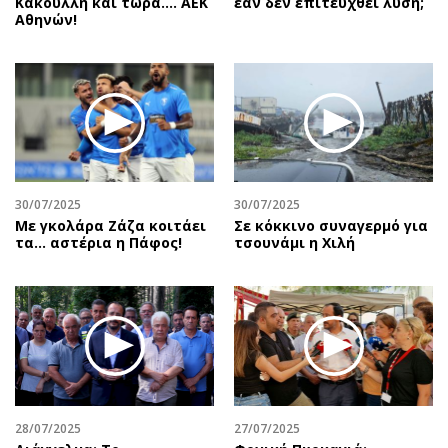
Κακουλλή και τώρα.... ΑΕΚ
εάν δεν επιτευχθεί λύση;
Αθηνών!
30/07/2025
30/07/2025
Με γκολάρα Ζάζα κοιτάει
Σε κόκκινο συναγερμό για
τα... αστέρια η Πάφος!
τσουνάμι η Χιλή
28/07/2025
27/07/2025