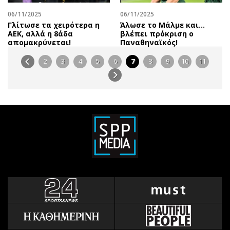
06/11/2025
06/11/2025
Γλίτωσε τα χειρότερα η
Άλωσε το Μάλμε και...
ΑΕΚ, αλλά η 8άδα
βλέπει πρόκριση ο
απομακρύνεται!
Παναθηναϊκός!
2
3
4
5
6
7
8
9
10
11