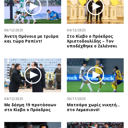
06/12/2025
04/12/2025
Άνετη Ομόνοια με τριάρα
Στο Κίεβο ο Πρόεδρος
και τώρα Ραπίντ!
Χριστοδουλίδης – Τον
υποδέχθηκε ο Ζελένσκι
04/12/2025
30/11/2025
Με δέσμη 19 προτάσεων
Ματσάρα χωρίς νικητή…
στο Κίεβο ο Πρόεδρος
στο Λεμεσιανό!