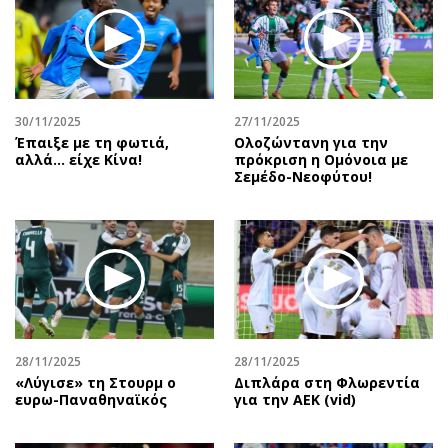
30/11/2025
27/11/2025
Έπαιξε με τη φωτιά,
Ολοζώντανη για την
αλλά… είχε Κίνα!
πρόκριση η Ομόνοια με
Σεμέδο-Νεοφύτου!
28/11/2025
28/11/2025
«Λύγισε» τη Στουρμ ο
Διπλάρα στη Φλωρεντία
ευρω-Παναθηναϊκός
για την ΑΕΚ (vid)