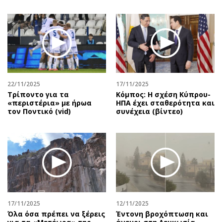
22/11/2025
17/11/2025
Τρίποντο για τα
Κόμπος: Η σχέση Κύπρου-
«περιστέρια» με ήρωα
ΗΠΑ έχει σταθερότητα και
τον Ποντικό (vid)
συνέχεια (βίντεο)
17/11/2025
12/11/2025
Όλα όσα πρέπει να ξέρεις
Έντονη βροχόπτωση και