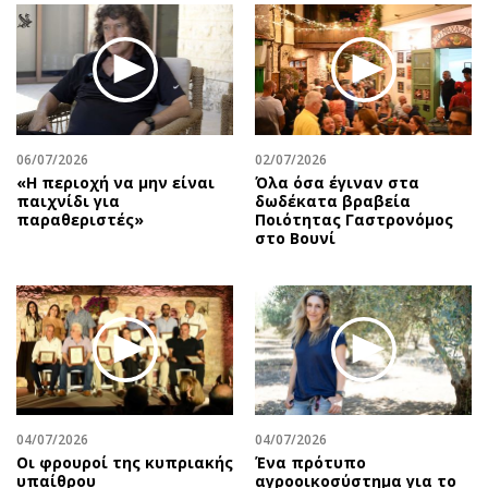
06/07/2026
02/07/2026
«Η περιοχή να μην είναι
Όλα όσα έγιναν στα
παιχνίδι για
δωδέκατα βραβεία
παραθεριστές»
Ποιότητας Γαστρονόμος
στο Βουνί
04/07/2026
04/07/2026
Οι φρουροί της κυπριακής
Ένα πρότυπο
υπαίθρου
αγροοικοσύστημα για το