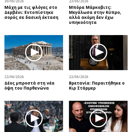
30/06/2026
23/06/2026
Μάχη με τις φλόγες στο
Μπόρα Μάρκοβιτς:
Δερβένι: Εντοπίστηκε
Μεγάλωσα στην Κύπρο,
σορός σε δασική έκταση
αλλά ακόμη δεν έχω
υπηκοότητα
22/06/2026
22/06/2026
Δέος μπροστά στη νέα
Βρετανία: Παραιτήθηκε ο
όψη του Παρθενώνα
Κιρ Στάρμερ