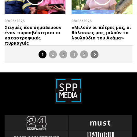
09/06/2026
08/06/2026
Στιγμές που σημαδεύουν
«Μιλούν οι πέτρες μας, οι
έναν πυροσβέστη και οι
θάλασσες μας, μιλούν τα
καταστροφικές
λουλούδια του Ακάμα»
πυρκαγιές
1
2
3
4
5