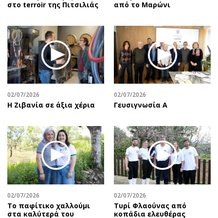
στο terroir της Πιτσιλιάς
από το Μαρώνι
02/07/2026
02/07/2026
Η Ζιβανία σε άξια χέρια
Γευσιγνωσία Α
02/07/2026
02/07/2026
Το παφίτικο χαλλούμι
Τυρί Φλαούνας από
στα καλύτερά του
κοπάδια ελευθέρας