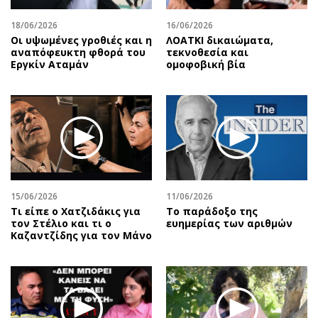
18/06/2026
16/06/2026
Οι υψωμένες γροθιές και η
ΛΟΑΤΚΙ δικαιώματα,
αναπόφευκτη φθορά του
τεκνοθεσία και
Εργκίν Αταμάν
ομοφοβική βία
15/06/2026
11/06/2026
Τι είπε ο Χατζιδάκις για
Το παράδοξο της
τον Στέλιο και τι ο
ευημερίας των αριθμών
Καζαντζίδης για τον Μάνο