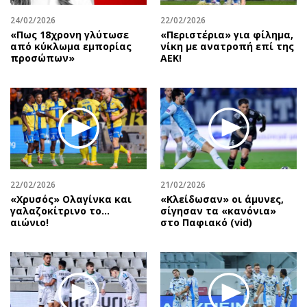
24/02/2026
22/02/2026
«Πως 18χρονη γλύτωσε
«Περιστέρια» για φίλημα,
από κύκλωμα εμπορίας
νίκη με ανατροπή επί της
προσώπων»
ΑΕΚ!
22/02/2026
21/02/2026
«Χρυσός» Ολαγίνκα και
«Κλείδωσαν» οι άμυνες,
γαλαζοκίτρινο το…
σίγησαν τα «κανόνια»
αιώνιο!
στο Παφιακό (vid)