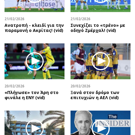
21/02/2026
21/02/2026
Ανατροπή - κλειδί για την
Συνεχίζει το «τρένο» με
παραμονή ο Ακρίτας! (vid)
οδηγό Ζμέρχαλ! (vid)
20/02/2026
20/02/2026
«Πλήγωσε» τον Άρη στο
Ξανά στον δρόμο των
φινάλε η ΕΝΥ (vid)
επιτυχιών η ΑΕΛ (vid)