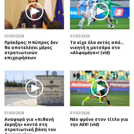
02/03/2026
01/03/2026
Πρόεδρος: Η Κύπρος δεν
Τα είχε όλα εκτός από…
θα αποτελέσει μέρος
νικητή η ματσάρα στο
στρατιωτικών
«Αλφαμέγα»! (vid)
επιχειρήσεων
01/03/2026
01/03/2026
Αναφορά για «πιθανή
Νέο φρένο στον τίτλο για
έκρηξη» κοντά στη
την ΑΕΚ! (vid)
στρατιωτική βάση του