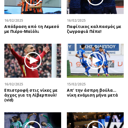
16/02/2025
16/02/2025
Απόδραση από τη Λεμεσό
Παφίτικος καλπασμός με
με Πιέρο-Μαϊόλι
ζωγραφιά Πέπε!
16/02/2025
15/02/2025
Επιστροφή στις νίκες με
Απ’ την άσπρη βούλα…
άγχος για τη Λίβερπουλ!
νίκη ενάμιση μήνα μετά
(vid)