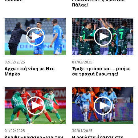
Πάλας!
02/02/2025
01/02/2025
Αγχωτική νίκη με Ντε
Έριξε τριάρα και… μπήκε
Μάρκο
σε τροχιά Ευρώπης!
01/02/2025
30/01/2025
Άναψε «κόκκινο» για τον
Η ρουλέτα έκατσε στο