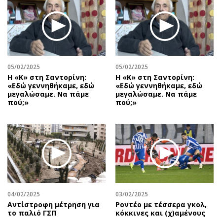
05/02/2025
05/02/2025
Η «Κ» στη Σαντορίνη:
Η «Κ» στη Σαντορίνη:
«Εδώ γεννηθήκαμε, εδώ
«Εδώ γεννηθήκαμε, εδώ
μεγαλώσαμε. Να πάμε
μεγαλώσαμε. Να πάμε
πού;»
πού;»
04/02/2025
03/02/2025
Αντίστροφη μέτρηση για
Ροντέο με τέσσερα γκολ,
το παλιό ΓΣΠ
κόκκινες και (χ)αμένους