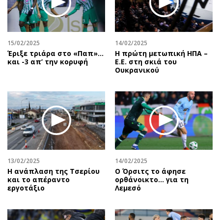
15/02/2025
14/02/2025
Έριξε τριάρα στο «Παπ»…
Η πρώτη μετωπική ΗΠΑ –
και -3 απ’ την κορυφή
Ε.Ε. στη σκιά του
Ουκρανικού
13/02/2025
14/02/2025
Η ανάπλαση της Τσερίου
Ο Όρσιτς το άφησε
και το απέραντο
ορθάνοικτο... για τη
εργοτάξιο
Λεμεσό