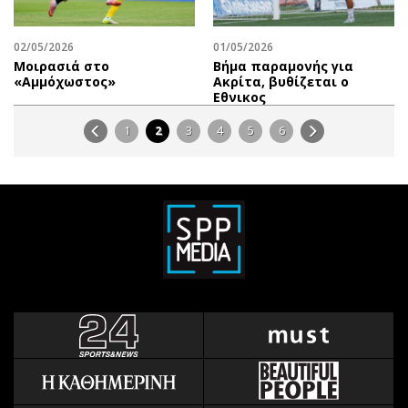
02/05/2026
01/05/2026
Μοιρασιά στο
Βήμα παραμονής για
«Αμμόχωστος»
Ακρίτα, βυθίζεται ο
Εθνικος
1
2
3
4
5
6