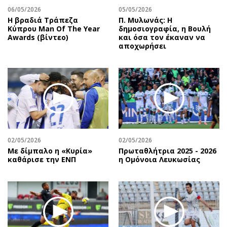
06/05/2026
05/05/2026
Η βραδιά Τράπεζα
Π. Μυλωνάς: Η
Κύπρου Man Of The Year
δημοσιογραφία, η Βουλή
Awards (βίντεο)
και όσα τον έκαναν να
αποχωρήσει
02/05/2026
02/05/2026
Με δίμπαλο η «Κυρία»
Πρωταθλήτρια 2025 - 2026
καθάρισε την ΕΝΠ
η Ομόνοια Λευκωσίας