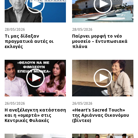
28/05/2026
28/05/2026
Τι μας δίδαξαν
Παίρνει μορφή το νέο
πραγματικά αυτές οι
μουσείο – Εντυπωσιακά
εκλογές
πλάνα
26/05/2026
26/05/2026
Η ανεξέλεγκτη κατάσταση
«Heart’s Sacred Touch»
και η «ομερτά» στις
της Αριάννας Οικονόμου
Κεντρικές Φυλακές
(βίντεο)