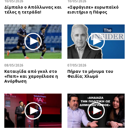
10/05/2026
10/05/2026
Δίμπαλο ο Απόλλωνας και
«Σφράγισε» ευρωπαϊκό
τέλος η τετράδα!
εισιτήριο η Πάφος
08/05/2026
07/05/2026
Καταιγίδα από γκολ στο
Πήραν το μήνυμα του
«Παπ» και χαμογέλασε η
Φειδία; Χλωμό
Ανόρθωση