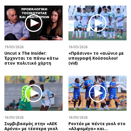
19/05/2026
16/05/2026
Uncut x The Insider:
«Πράσινο» το «αιώνιο με
Έρχονται τα πάνω κάτω
υπογραφή Κούσουλου!
στον πολιτικό χάρτη
(vid)
16/05/2026
16/05/2026
Συμβιβασμός στην «ΑΕΚ
Ροντέο με πέντε γκολ στο
Αρένα» με τέσσερα γκολ
«Αλφαμέγα» και…