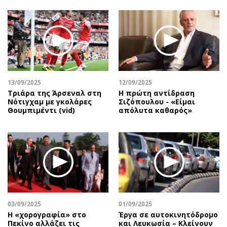
13/09/2025
12/09/2025
Τριάρα της Άρσεναλ στη
Η πρώτη αντίδραση
Νότιγχαμ με γκολάρες
Σιζόπουλoυ - «Είμαι
Θουμπιμέντι (vid)
απόλυτα καθαρός»
03/09/2025
01/09/2025
Η «χορογραφία» στο
Έργα σε αυτοκινητόδρομο
Πεκίνο αλλάζει τις
και Λευκωσία – Κλείνουν