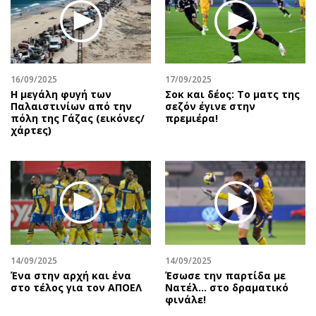
16/09/2025
17/09/2025
Η μεγάλη φυγή των
Σοκ και δέος: Το ματς της
Παλαιστινίων από την
σεζόν έγινε στην
πόλη της Γάζας (εικόνες/
πρεμιέρα!
χάρτες)
14/09/2025
14/09/2025
Ένα στην αρχή και ένα
Έσωσε την παρτίδα με
στο τέλος για τον ΑΠΟΕΛ
Νατέλ… στο δραματικό
φινάλε!