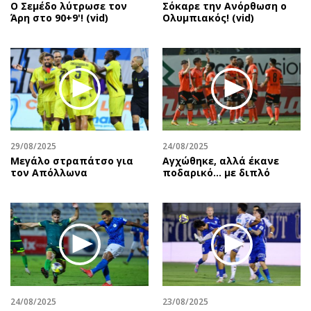
Ο Σεμέδο λύτρωσε τον
Σόκαρε την Ανόρθωση ο
Άρη στο 90+9'! (vid)
Ολυμπιακός! (vid)
29/08/2025
24/08/2025
Μεγάλο στραπάτσο για
Αγχώθηκε, αλλά έκανε
τον Απόλλωνα
ποδαρικό… με διπλό
24/08/2025
23/08/2025