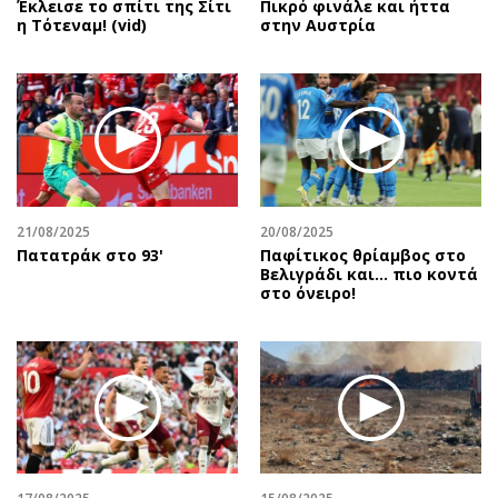
Έκλεισε το σπίτι της Σίτι
Πικρό φινάλε και ήττα
η Τότεναμ! (vid)
στην Αυστρία
21/08/2025
20/08/2025
Πατατράκ στο 93'
Παφίτικος θρίαμβος στο
Βελιγράδι και... πιο κοντά
στο όνειρο!