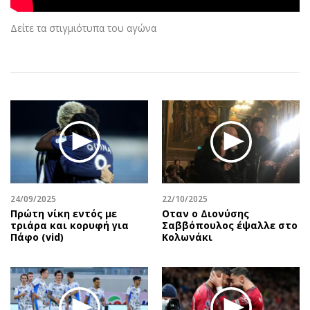
Αθλητισμός
Geek
Δείτε τα στιγμιότυπα του αγώνα
Κύπρος
Νέα
Ελλάδα
Κινητά-tablets
Διεθνή
Social
Κληρώσεις Allwyn
Αυτοκίνηση
Οικονομική
Αφιερώματα
Οικονομία
Πολιτική
Real Estate
Οικονομία
Επιχειρήσεις
Γενικά
Αγορές
Αναδρομές
24/09/2025
22/10/2025
Πρώτη νίκη εντός με
Οταν ο Διονύσης
Money Review
Πρόσωπα
τριάρα και κορυφή για
Σαββόπουλος έψαλλε στο
AstroBank Properties
Περιβάλλον
Πάφο (vid)
Κολωνάκι
Trends
Good Life
Ενέργεια
Γυναίκα
Ναυτιλία
Showbiz