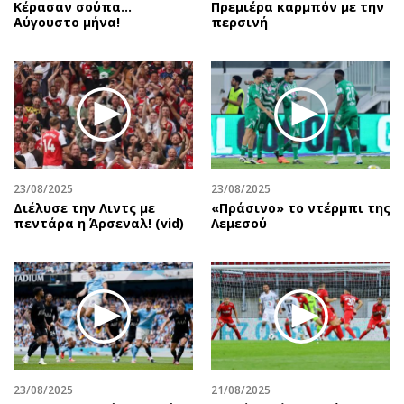
Κέρασαν σούπα…
Πρεμιέρα καρμπόν με την
Αύγουστο μήνα!
περσινή
23/08/2025
23/08/2025
Διέλυσε την Λιντς με
«Πράσινο» το ντέρμπι της
πεντάρα η Άρσεναλ! (vid)
Λεμεσού
23/08/2025
21/08/2025