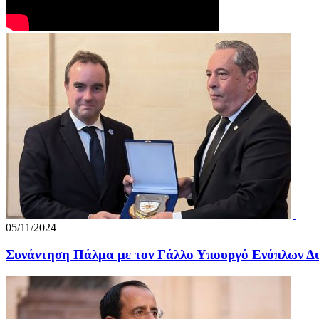
05/11/2024
Συνάντηση Πάλμα με τον Γάλλο Υπουργό Ενόπλων Δ