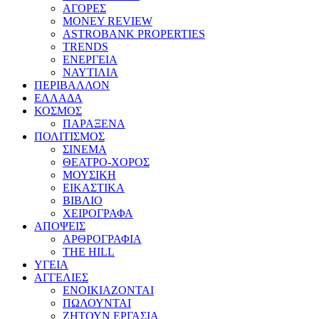
ΑΓΟΡΕΣ
MONEY REVIEW
ASTROBANK PROPERTIES
TRENDS
ΕΝΕΡΓΕΙΑ
ΝΑΥΤΙΛΙΑ
ΠΕΡΙΒΑΛΛΟΝ
ΕΛΛΑΔΑ
ΚΟΣΜΟΣ
ΠΑΡΑΞΕΝΑ
ΠΟΛΙΤΙΣΜΟΣ
ΣΙΝΕΜΑ
ΘΕΑΤΡΟ-ΧΟΡΟΣ
ΜΟΥΣΙΚΗ
ΕΙΚΑΣΤΙΚΑ
ΒΙΒΛΙΟ
ΧΕΙΡΟΓΡΑΦΑ
ΑΠΟΨΕΙΣ
ΑΡΘΡΟΓΡΑΦΙΑ
THE HILL
ΥΓΕΙΑ
ΑΓΓΕΛΙΕΣ
ΕΝΟΙΚΙΑΖΟΝΤΑΙ
ΠΩΛΟΥΝΤΑΙ
ΖΗΤΟΥΝ ΕΡΓΑΣΙΑ