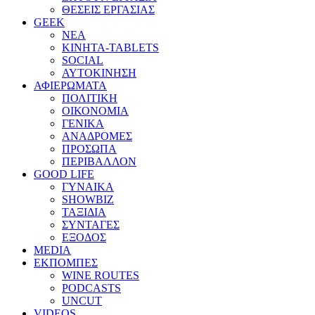
ΘΕΣΕΙΣ ΕΡΓΑΣΙΑΣ
GEEK
ΝΕΑ
ΚΙΝΗΤΑ-TABLETS
SOCIAL
ΑΥΤΟΚΙΝΗΣΗ
ΑΦΙΕΡΩΜΑΤΑ
ΠΟΛΙΤΙΚΗ
ΟΙΚΟΝΟΜΙΑ
ΓΕΝΙΚΑ
ΑΝΑΔΡΟΜΕΣ
ΠΡΟΣΩΠΑ
ΠΕΡΙΒΑΛΛΟΝ
GOOD LIFE
ΓΥΝΑΙΚΑ
SHOWBIZ
ΤΑΞΙΔΙΑ
ΣΥΝΤΑΓΕΣ
ΕΞΟΔΟΣ
MEDIA
ΕΚΠΟΜΠΕΣ
WINE ROUTES
PODCASTS
UNCUT
VIDEOS