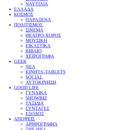
ΝΑΥΤΙΛΙΑ
ΕΛΛΑΔΑ
ΚΟΣΜΟΣ
ΠΑΡΑΞΕΝΑ
ΠΟΛΙΤΙΣΜΟΣ
ΣΙΝΕΜΑ
ΘΕΑΤΡΟ-ΧΟΡΟΣ
ΜΟΥΣΙΚΗ
ΕΙΚΑΣΤΙΚΑ
ΒΙΒΛΙΟ
ΧΕΙΡΟΓΡΑΦΑ
GEEK
ΝΕΑ
ΚΙΝΗΤΑ-TABLETS
SOCIAL
ΑΥΤΟΚΙΝΗΣΗ
GOOD LIFE
ΓΥΝΑΙΚΑ
SHOWBIZ
ΤΑΞΙΔΙΑ
ΣΥΝΤΑΓΕΣ
ΕΞΟΔΟΣ
ΑΠΟΨΕΙΣ
ΑΡΘΡΟΓΡΑΦΙΑ
THE HILL