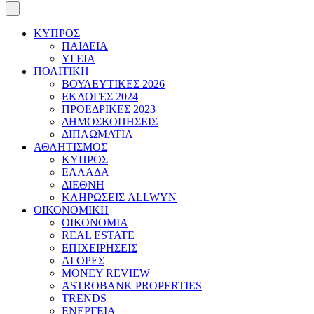
ΚΥΠΡΟΣ
ΠΑΙΔΕΙΑ
ΥΓΕΙΑ
ΠΟΛΙΤΙΚΗ
ΒΟΥΛΕΥΤΙΚΕΣ 2026
ΕΚΛΟΓΕΣ 2024
ΠΡΟΕΔΡΙΚΕΣ 2023
ΔΗΜΟΣΚΟΠΗΣΕΙΣ
ΔΙΠΛΩΜΑΤΙΑ
ΑΘΛΗΤΙΣΜΟΣ
ΚΥΠΡΟΣ
ΕΛΛΑΔΑ
ΔΙΕΘΝΗ
ΚΛΗΡΩΣΕΙΣ ALLWYN
ΟΙΚΟΝΟΜΙΚΗ
ΟΙΚΟΝΟΜΙΑ
REAL ESTATE
ΕΠΙΧΕΙΡΗΣΕΙΣ
ΑΓΟΡΕΣ
MONEY REVIEW
ASTROBANK PROPERTIES
TRENDS
ΕΝΕΡΓΕΙΑ