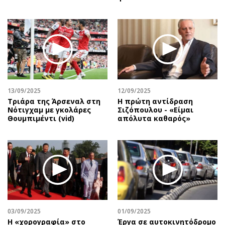
13/09/2025
12/09/2025
Τριάρα της Άρσεναλ στη
Η πρώτη αντίδραση
Νότιγχαμ με γκολάρες
Σιζόπουλoυ - «Είμαι
Θουμπιμέντι (vid)
απόλυτα καθαρός»
03/09/2025
01/09/2025
Η «χορογραφία» στο
Έργα σε αυτοκινητόδρομο