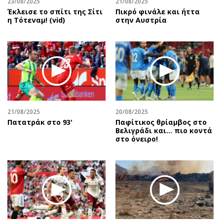
23/08/2025
21/08/2025
Έκλεισε το σπίτι της Σίτι
Πικρό φινάλε και ήττα
η Τότεναμ! (vid)
στην Αυστρία
21/08/2025
20/08/2025
Πατατράκ στο 93'
Παφίτικος θρίαμβος στο
Βελιγράδι και... πιο κοντά
στο όνειρο!