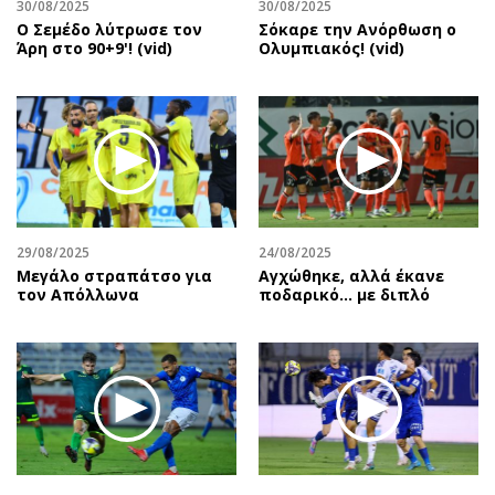
30/08/2025
30/08/2025
Ο Σεμέδο λύτρωσε τον
Σόκαρε την Ανόρθωση ο
Άρη στο 90+9'! (vid)
Ολυμπιακός! (vid)
29/08/2025
24/08/2025
Μεγάλο στραπάτσο για
Αγχώθηκε, αλλά έκανε
τον Απόλλωνα
ποδαρικό… με διπλό