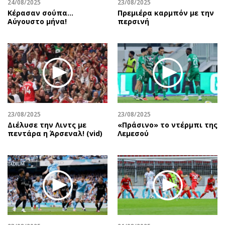
24/08/2025
23/08/2025
Κέρασαν σούπα…
Πρεμιέρα καρμπόν με την
Αύγουστο μήνα!
περσινή
23/08/2025
23/08/2025
Διέλυσε την Λιντς με
«Πράσινο» το ντέρμπι της
πεντάρα η Άρσεναλ! (vid)
Λεμεσού