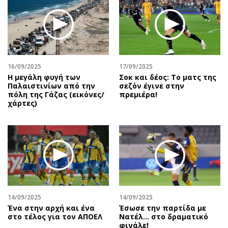
16/09/2025
17/09/2025
Η μεγάλη φυγή των
Σοκ και δέος: Το ματς της
Παλαιστινίων από την
σεζόν έγινε στην
πόλη της Γάζας (εικόνες/
πρεμιέρα!
χάρτες)
14/09/2025
14/09/2025
Ένα στην αρχή και ένα
Έσωσε την παρτίδα με
στο τέλος για τον ΑΠΟΕΛ
Νατέλ… στο δραματικό
φινάλε!