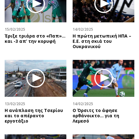
15/02/2025
14/02/2025
Έριξε τριάρα στο «Παπ»…
Η πρώτη μετωπική ΗΠΑ –
και -3 απ’ την κορυφή
Ε.Ε. στη σκιά του
Ουκρανικού
13/02/2025
14/02/2025
Η ανάπλαση της Τσερίου
Ο Όρσιτς το άφησε
και το απέραντο
ορθάνοικτο... για τη
εργοτάξιο
Λεμεσό