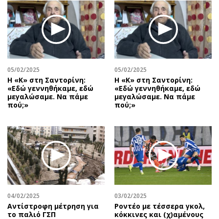
05/02/2025
05/02/2025
Η «Κ» στη Σαντορίνη:
Η «Κ» στη Σαντορίνη:
«Εδώ γεννηθήκαμε, εδώ
«Εδώ γεννηθήκαμε, εδώ
μεγαλώσαμε. Να πάμε
μεγαλώσαμε. Να πάμε
πού;»
πού;»
04/02/2025
03/02/2025
Αντίστροφη μέτρηση για
Ροντέο με τέσσερα γκολ,
το παλιό ΓΣΠ
κόκκινες και (χ)αμένους