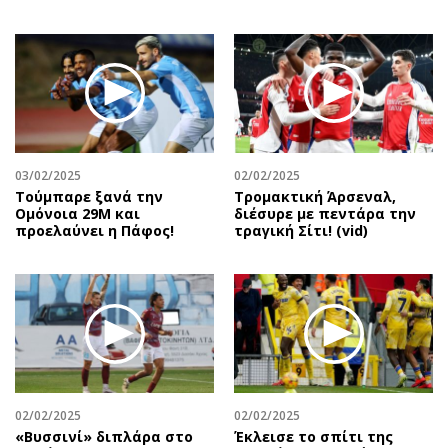
03/02/2025
02/02/2025
Τούμπαρε ξανά την
Τρομακτική Άρσεναλ,
Ομόνοια 29Μ και
διέσυρε με πεντάρα την
προελαύνει η Πάφος!
τραγική Σίτι! (vid)
02/02/2025
02/02/2025
«Βυσσινί» διπλάρα στο
Έκλεισε το σπίτι της