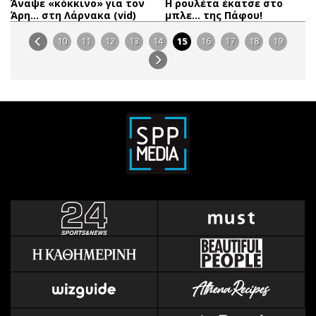
Άναψε «κόκκινο» για τον
Η ρουλέτα έκατσε στο
Άρη… στη Λάρνακα (vid)
μπλε… της Πάφου!
10
11
12
13
14
15
16
17
18
19