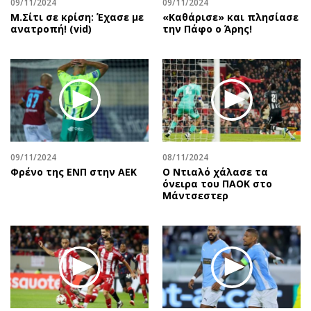
09/11/2024
09/11/2024
Μ.Σίτι σε κρίση: Έχασε με
«Καθάρισε» και πλησίασε
ανατροπή! (vid)
την Πάφο ο Άρης!
09/11/2024
08/11/2024
Φρένο της ΕΝΠ στην ΑΕΚ
Ο Ντιαλό χάλασε τα
όνειρα του ΠΑΟΚ στο
Μάντσεστερ