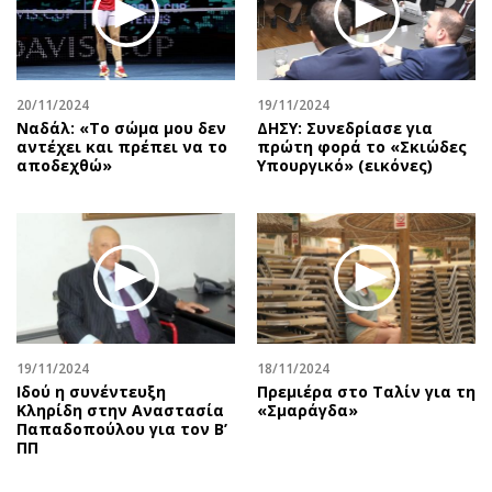
20/11/2024
19/11/2024
Ναδάλ: «Το σώμα μου δεν
ΔΗΣΥ: Συνεδρίασε για
αντέχει και πρέπει να το
πρώτη φορά το «Σκιώδες
αποδεχθώ»
Υπουργικό» (εικόνες)
19/11/2024
18/11/2024
Ιδού η συνέντευξη
Πρεμιέρα στο Ταλίν για τη
Κληρίδη στην Αναστασία
«Σμαράγδα»
Παπαδοπούλου για τον Β’
ΠΠ