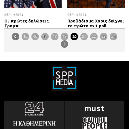
06/11/2024
05/11/2024
Οι πρώτες δηλώσεις
Προβάδισμα Χάρις δείχνει
Τραμπ
το πρώτο exit poll
15
16
17
18
19
20
21
22
23
24