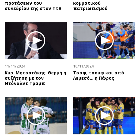
προτάσεων του
κομματικού
συνεδρίου της στον ΠτΔ
πατριωτισμού
11/11/2024
10/11/2024
Κυρ. Μητσοτάκης: Θερμή η
Τσαφ, τσουφ και από
συζήτηση με τον
Λεμεσό... η Πάφος
Ντόναλντ Τραμπ