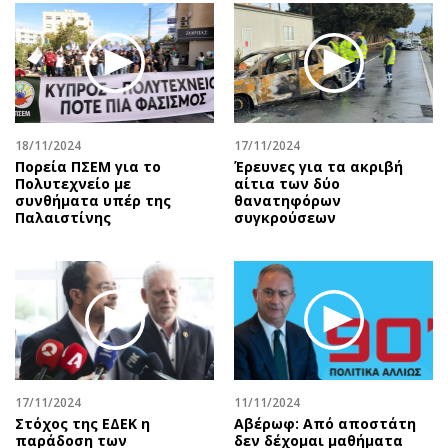
18/11/2024
17/11/2024
Πορεία ΠΣΕΜ για το
Έρευνες για τα ακριβή
Πολυτεχνείο με
αίτια των δύο
συνθήματα υπέρ της
θανατηφόρων
Παλαιστίνης
συγκρούσεων
17/11/2024
11/11/2024
Στόχος της ΕΔΕΚ η
Αβέρωφ: Από αποστάτη
παράδοση των
δεν δέχομαι μαθήματα