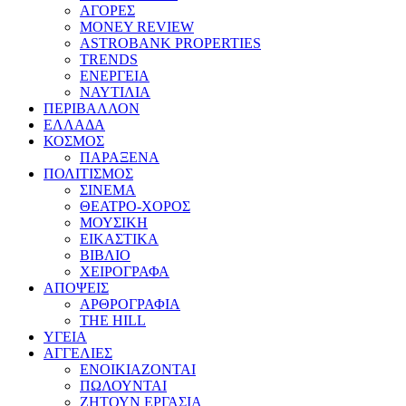
ΑΓΟΡΕΣ
MONEY REVIEW
ASTROBANK PROPERTIES
TRENDS
ΕΝΕΡΓΕΙΑ
ΝΑΥΤΙΛΙΑ
ΠΕΡΙΒΑΛΛΟΝ
ΕΛΛΑΔΑ
ΚΟΣΜΟΣ
ΠΑΡΑΞΕΝΑ
ΠΟΛΙΤΙΣΜΟΣ
ΣΙΝΕΜΑ
ΘΕΑΤΡΟ-ΧΟΡΟΣ
ΜΟΥΣΙΚΗ
ΕΙΚΑΣΤΙΚΑ
ΒΙΒΛΙΟ
ΧΕΙΡΟΓΡΑΦΑ
ΑΠΟΨΕΙΣ
ΑΡΘΡΟΓΡΑΦΙΑ
THE HILL
ΥΓΕΙΑ
ΑΓΓΕΛΙΕΣ
ΕΝΟΙΚΙΑΖΟΝΤΑΙ
ΠΩΛΟΥΝΤΑΙ
ΖΗΤΟΥΝ ΕΡΓΑΣΙΑ