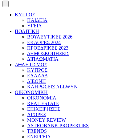
ΚΥΠΡΟΣ
ΠΑΙΔΕΙΑ
ΥΓΕΙΑ
ΠΟΛΙΤΙΚΗ
ΒΟΥΛΕΥΤΙΚΕΣ 2026
ΕΚΛΟΓΕΣ 2024
ΠΡΟΕΔΡΙΚΕΣ 2023
ΔΗΜΟΣΚΟΠΗΣΕΙΣ
ΔΙΠΛΩΜΑΤΙΑ
ΑΘΛΗΤΙΣΜΟΣ
ΚΥΠΡΟΣ
ΕΛΛΑΔΑ
ΔΙΕΘΝΗ
ΚΛΗΡΩΣΕΙΣ ALLWYN
ΟΙΚΟΝΟΜΙΚΗ
ΟΙΚΟΝΟΜΙΑ
REAL ESTATE
ΕΠΙΧΕΙΡΗΣΕΙΣ
ΑΓΟΡΕΣ
MONEY REVIEW
ASTROBANK PROPERTIES
TRENDS
ΕΝΕΡΓΕΙΑ