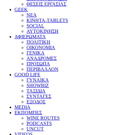
ΘΕΣΕΙΣ ΕΡΓΑΣΙΑΣ
GEEK
ΝΕΑ
ΚΙΝΗΤΑ-TABLETS
SOCIAL
ΑΥΤΟΚΙΝΗΣΗ
ΑΦΙΕΡΩΜΑΤΑ
ΠΟΛΙΤΙΚΗ
ΟΙΚΟΝΟΜΙΑ
ΓΕΝΙΚΑ
ΑΝΑΔΡΟΜΕΣ
ΠΡΟΣΩΠΑ
ΠΕΡΙΒΑΛΛΟΝ
GOOD LIFE
ΓΥΝΑΙΚΑ
SHOWBIZ
ΤΑΞΙΔΙΑ
ΣΥΝΤΑΓΕΣ
ΕΞΟΔΟΣ
MEDIA
ΕΚΠΟΜΠΕΣ
WINE ROUTES
PODCASTS
UNCUT
VIDEOS