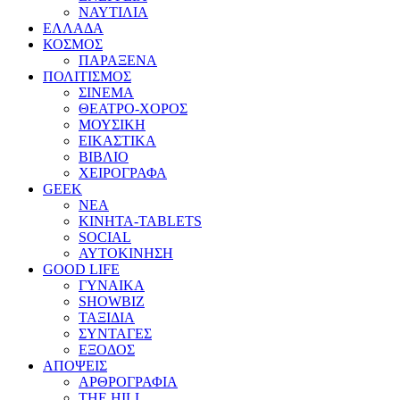
ΝΑΥΤΙΛΙΑ
ΕΛΛΑΔΑ
ΚΟΣΜΟΣ
ΠΑΡΑΞΕΝΑ
ΠΟΛΙΤΙΣΜΟΣ
ΣΙΝΕΜΑ
ΘΕΑΤΡΟ-ΧΟΡΟΣ
ΜΟΥΣΙΚΗ
ΕΙΚΑΣΤΙΚΑ
ΒΙΒΛΙΟ
ΧΕΙΡΟΓΡΑΦΑ
GEEK
ΝΕΑ
ΚΙΝΗΤΑ-TABLETS
SOCIAL
ΑΥΤΟΚΙΝΗΣΗ
GOOD LIFE
ΓΥΝΑΙΚΑ
SHOWBIZ
ΤΑΞΙΔΙΑ
ΣΥΝΤΑΓΕΣ
ΕΞΟΔΟΣ
ΑΠΟΨΕΙΣ
ΑΡΘΡΟΓΡΑΦΙΑ
THE HILL