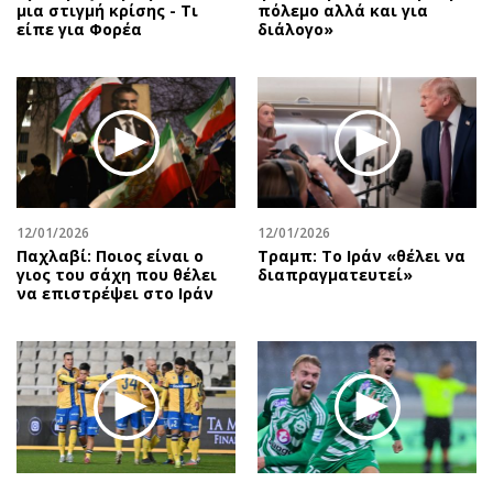
μια στιγμή κρίσης - Τι
πόλεμο αλλά και για
είπε για Φορέα
διάλογο»
12/01/2026
12/01/2026
Παχλαβί: Ποιος είναι ο
Τραμπ: Το Ιράν «θέλει να
γιος του σάχη που θέλει
διαπραγματευτεί»
να επιστρέψει στο Ιράν