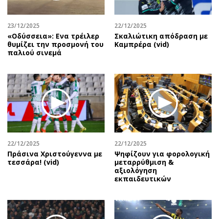
23/12/2025
22/12/2025
«Οδύσσεια»: Ενα τρέιλερ
Σκαλιώτικη απόδραση με
θυμίζει την προσμονή του
Καμπρέρα (vid)
παλιού σινεμά
22/12/2025
22/12/2025
Πράσινα Χριστούγεννα με
Ψηφίζουν για φορολογική
τεσσάρα! (vid)
μεταρρύθμιση &
αξιολόγηση
εκπαιδευτικών