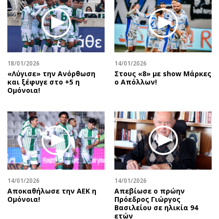
18/01/2026
14/01/2026
«Λύγισε» την Ανόρθωση
Στους «8» με show Μάρκες
και ξέφυγε στο +5 η
ο Απόλλων!
Ομόνοια!
14/01/2026
14/01/2026
Αποκαθήλωσε την ΑΕΚ η
Απεβίωσε ο πρώην
Ομόνοια!
Πρόεδρος Γιώργος
Βασιλείου σε ηλικία 94
ετών