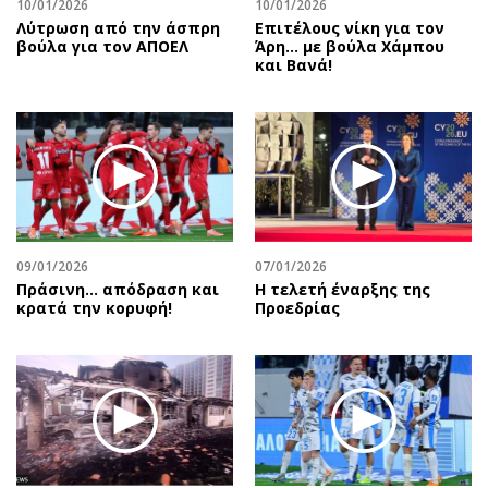
10/01/2026
10/01/2026
Λύτρωση από την άσπρη
Επιτέλους νίκη για τον
βούλα για τον ΑΠΟΕΛ
Άρη… με βούλα Χάμπου
και Βανά!
09/01/2026
07/01/2026
Πράσινη... απόδραση και
Η τελετή έναρξης της
κρατά την κορυφή!
Προεδρίας