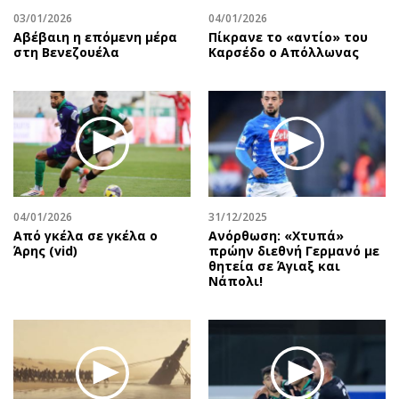
03/01/2026
04/01/2026
Αβέβαιη η επόμενη μέρα
Πίκρανε το «αντίο» του
στη Βενεζουέλα
Καρσέδο ο Απόλλωνας
04/01/2026
31/12/2025
Από γκέλα σε γκέλα ο
Ανόρθωση: «Χτυπά»
Άρης (vid)
πρώην διεθνή Γερμανό με
θητεία σε Άγιαξ και
Νάπολι!