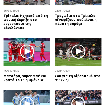
26/01/2026
26/01/2026
Τρίκαλα: Ηχητικό από τη
Τραγωδία στα Τρίκαλα:
φονική έκρηξη στο
«Γνωρίζουν πού είναι η
εργοστάσιο της
πέμπτη σορός»
«Βιολάντα»
25/01/2026
24/01/2026
Mατσάρα, super Μαέ και
Σοκ για τη Λίβερπουλ στο
κρατά το +5 η Ομόνοια!
95’! (vid)