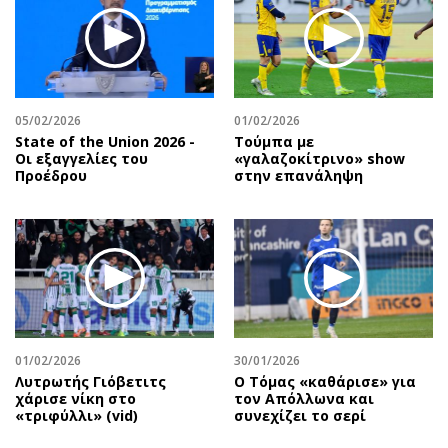
05/02/2026
01/02/2026
State of the Union 2026 -
Τούμπα με
Οι εξαγγελίες του
«γαλαζοκίτρινο» show
Προέδρου
στην επανάληψη
01/02/2026
30/01/2026
Λυτρωτής Γιόβετιτς
Ο Τόμας «καθάρισε» για
χάρισε νίκη στο
τον Απόλλωνα και
«τριφύλλι» (vid)
συνεχίζει το σερί