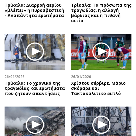
Τρίκαλα: Διαρροή αερίου
Τρίκαλα: Τα πρόσωπα της
«βλέπει» η Πυροσβεστική
τραγωδίας, η αλλαγή
- Αναπάντητα ερωτήματα
βάρδιας και η πιθανή
αιτία
26/01/2026
26/01/2026
Τρίκαλα: Το χρονικό της
Χρίστου σέρβιρε, Μάριο
τραγωδίας και ερωτήματα
σκόραρε και
που ζητούν απαντήσεις
Τακτακαλίτικο διπλό