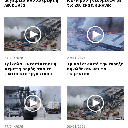
μαγειρείο που λάτρεψε η
ICE -Η βάση δεδομένων με
Λευκωσία
τις 200 εκατ. εικόνες
27/01/2026
27/01/2026
Τρίκαλα: Εντοπίστηκε η
Τρίκαλα: «Από την έκρηξη
πέμπτη σορός από τη
σηκώθηκαν και τα
φωτιά στο εργοστάσιο
τσιμέντα»
27/01/2026
26/01/2026