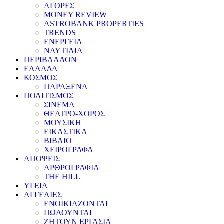
ΑΓΟΡΕΣ
MONEY REVIEW
ASTROBANK PROPERTIES
TRENDS
ΕΝΕΡΓΕΙΑ
ΝΑΥΤΙΛΙΑ
ΠΕΡΙΒΑΛΛΟΝ
ΕΛΛΑΔΑ
ΚΟΣΜΟΣ
ΠΑΡΑΞΕΝΑ
ΠΟΛΙΤΙΣΜΟΣ
ΣΙΝΕΜΑ
ΘΕΑΤΡΟ-ΧΟΡΟΣ
ΜΟΥΣΙΚΗ
ΕΙΚΑΣΤΙΚΑ
ΒΙΒΛΙΟ
ΧΕΙΡΟΓΡΑΦΑ
ΑΠΟΨΕΙΣ
ΑΡΘΡΟΓΡΑΦΙΑ
THE HILL
ΥΓΕΙΑ
ΑΓΓΕΛΙΕΣ
ΕΝΟΙΚΙΑΖΟΝΤΑΙ
ΠΩΛΟΥΝΤΑΙ
ΖΗΤΟΥΝ ΕΡΓΑΣΙΑ