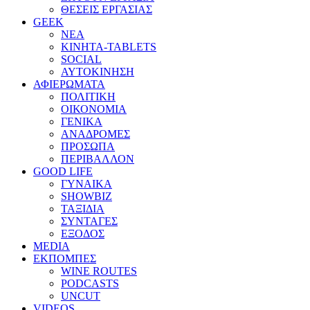
ΘΕΣΕΙΣ ΕΡΓΑΣΙΑΣ
GEEK
ΝΕΑ
ΚΙΝΗΤΑ-TABLETS
SOCIAL
ΑΥΤΟΚΙΝΗΣΗ
ΑΦΙΕΡΩΜΑΤΑ
ΠΟΛΙΤΙΚΗ
ΟΙΚΟΝΟΜΙΑ
ΓΕΝΙΚΑ
ΑΝΑΔΡΟΜΕΣ
ΠΡΟΣΩΠΑ
ΠΕΡΙΒΑΛΛΟΝ
GOOD LIFE
ΓΥΝΑΙΚΑ
SHOWBIZ
ΤΑΞΙΔΙΑ
ΣΥΝΤΑΓΕΣ
ΕΞΟΔΟΣ
MEDIA
ΕΚΠΟΜΠΕΣ
WINE ROUTES
PODCASTS
UNCUT
VIDEOS