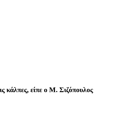
ς κάλπες, είπε ο Μ. Σιζόπουλος