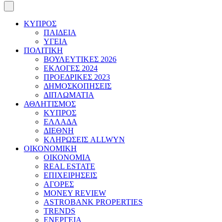
ΚΥΠΡΟΣ
ΠΑΙΔΕΙΑ
ΥΓΕΙΑ
ΠΟΛΙΤΙΚΗ
ΒΟΥΛΕΥΤΙΚΕΣ 2026
ΕΚΛΟΓΕΣ 2024
ΠΡΟΕΔΡΙΚΕΣ 2023
ΔΗΜΟΣΚΟΠΗΣΕΙΣ
ΔΙΠΛΩΜΑΤΙΑ
ΑΘΛΗΤΙΣΜΟΣ
ΚΥΠΡΟΣ
ΕΛΛΑΔΑ
ΔΙΕΘΝΗ
ΚΛΗΡΩΣΕΙΣ ALLWYN
ΟΙΚΟΝΟΜΙΚΗ
ΟΙΚΟΝΟΜΙΑ
REAL ESTATE
ΕΠΙΧΕΙΡΗΣΕΙΣ
ΑΓΟΡΕΣ
MONEY REVIEW
ASTROBANK PROPERTIES
TRENDS
ΕΝΕΡΓΕΙΑ