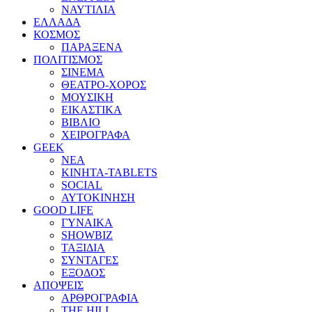
ΝΑΥΤΙΛΙΑ
ΕΛΛΑΔΑ
ΚΟΣΜΟΣ
ΠΑΡΑΞΕΝΑ
ΠΟΛΙΤΙΣΜΟΣ
ΣΙΝΕΜΑ
ΘΕΑΤΡΟ-ΧΟΡΟΣ
ΜΟΥΣΙΚΗ
ΕΙΚΑΣΤΙΚΑ
ΒΙΒΛΙΟ
ΧΕΙΡΟΓΡΑΦΑ
GEEK
ΝΕΑ
ΚΙΝΗΤΑ-TABLETS
SOCIAL
ΑΥΤΟΚΙΝΗΣΗ
GOOD LIFE
ΓΥΝΑΙΚΑ
SHOWBIZ
ΤΑΞΙΔΙΑ
ΣΥΝΤΑΓΕΣ
ΕΞΟΔΟΣ
ΑΠΟΨΕΙΣ
ΑΡΘΡΟΓΡΑΦΙΑ
THE HILL