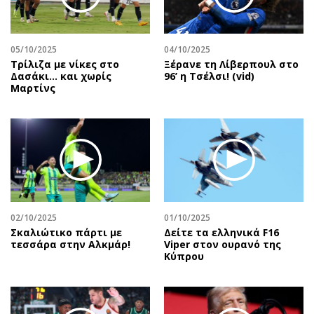
05/10/2025
04/10/2025
Τρίλιζα με νίκες στο
Ξέρανε τη Λίβερπουλ στο
Δασάκι… και χωρίς
96’ η Τσέλσι! (vid)
Μαρτίνς
02/10/2025
01/10/2025
Σκαλιώτικο πάρτι με
Δείτε τα ελληνικά F16
τεσσάρα στην Αλκμάρ!
Viper στον ουρανό της
Κύπρου