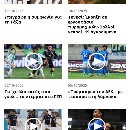
13/10/2025
10/10/2025
Υπεγράφη η συμφωνία για
Τενεσί: Έκρηξη σε
τη Γάζα
εργοστάσιο
πυρομαχικών-Πολλοί
νεκροί, 19 αγνοούμενοι
05/10/2025
05/10/2025
Τα ‘χε όλα εκτός από
«Τούμπαρε» την ΑΕΚ… με
γκολ… το ντέρμπι στο ΓΣΠ
τεσσάρα στη Λάρνακα