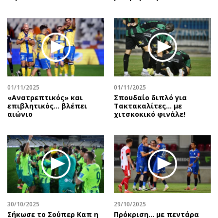
01/11/2025
01/11/2025
«Ανατρεπτικός» και
Σπουδαίο διπλό για
επιβλητικός… βλέπει
Τακτακαλίτες… με
αιώνιο
χιτσκοκικό φινάλε!
30/10/2025
29/10/2025
Σήκωσε το Σούπερ Καπ η
Πρόκριση... με πεντάρα