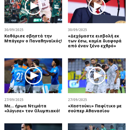
30/09/2025
30/09/2025
Καθάρισε σβηστά την
«Δεχόμαστε εισβολή εκ
Μπάγερν ο Παναθηναϊκός!
των έσω, καμία διαφορά
από έναν ξένο εχθρό»
27/09/2025
27/09/2025
Με… ήρωα Ντιμάτα
«Χαστούκι» Παφίτικο με
«λύγισε» τον Ολυμπιακό!
σούπερ Αθανασίου