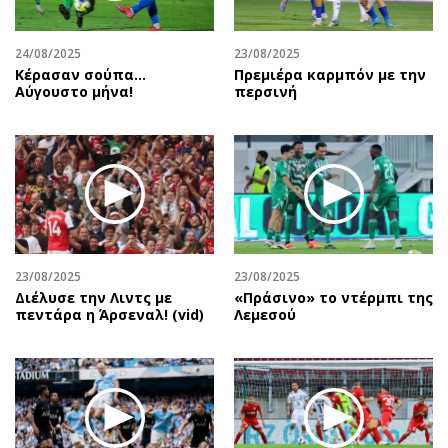
24/08/2025
23/08/2025
Κέρασαν σούπα…
Πρεμιέρα καρμπόν με την
Αύγουστο μήνα!
περσινή
23/08/2025
23/08/2025
Διέλυσε την Λιντς με
«Πράσινο» το ντέρμπι της
πεντάρα η Άρσεναλ! (vid)
Λεμεσού