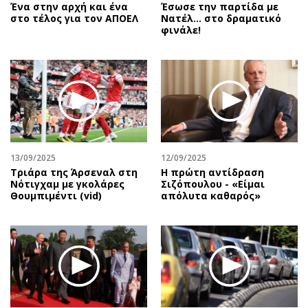
Ένα στην αρχή και ένα
Έσωσε την παρτίδα με
στο τέλος για τον ΑΠΟΕΛ
Νατέλ… στο δραματικό
φινάλε!
13/09/2025
12/09/2025
Τριάρα της Άρσεναλ στη
Η πρώτη αντίδραση
Νότιγχαμ με γκολάρες
Σιζόπουλoυ - «Είμαι
Θουμπιμέντι (vid)
απόλυτα καθαρός»