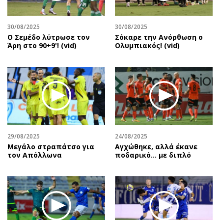
30/08/2025
30/08/2025
Ο Σεμέδο λύτρωσε τον
Σόκαρε την Ανόρθωση ο
Άρη στο 90+9'! (vid)
Ολυμπιακός! (vid)
29/08/2025
24/08/2025
Μεγάλο στραπάτσο για
Αγχώθηκε, αλλά έκανε
τον Απόλλωνα
ποδαρικό… με διπλό