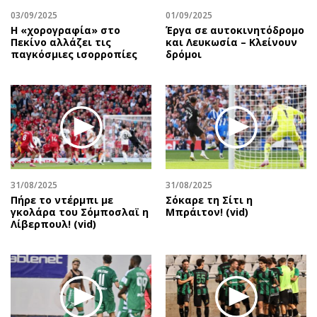
03/09/2025
01/09/2025
Η «χορογραφία» στο
Έργα σε αυτοκινητόδρομο
Πεκίνο αλλάζει τις
και Λευκωσία – Κλείνουν
παγκόσμιες ισορροπίες
δρόμοι
31/08/2025
31/08/2025
Πήρε το ντέρμπι με
Σόκαρε τη Σίτι η
γκολάρα του Σόμποσλαϊ η
Μπράιτον! (vid)
Λίβερπουλ! (vid)