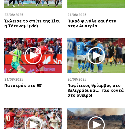
23/08/2025
21/08/2025
Έκλεισε το σπίτι της Σίτι
Πικρό φινάλε και ήττα
η Τότεναμ! (vid)
στην Αυστρία
21/08/2025
20/08/2025
Πατατράκ στο 93'
Παφίτικος θρίαμβος στο
Βελιγράδι και... πιο κοντά
στο όνειρο!