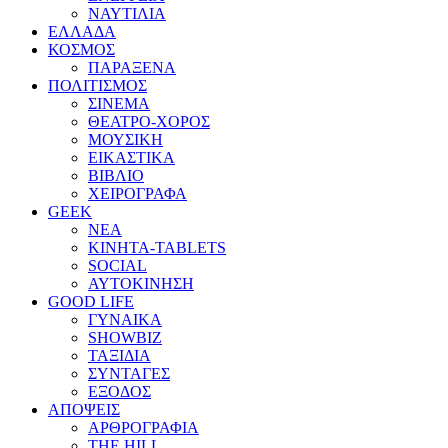
ΝΑΥΤΙΛΙΑ
ΕΛΛΑΔΑ
ΚΟΣΜΟΣ
ΠΑΡΑΞΕΝΑ
ΠΟΛΙΤΙΣΜΟΣ
ΣΙΝΕΜΑ
ΘΕΑΤΡΟ-ΧΟΡΟΣ
ΜΟΥΣΙΚΗ
ΕΙΚΑΣΤΙΚΑ
ΒΙΒΛΙΟ
ΧΕΙΡΟΓΡΑΦΑ
GEEK
ΝΕΑ
ΚΙΝΗΤΑ-TABLETS
SOCIAL
ΑΥΤΟΚΙΝΗΣΗ
GOOD LIFE
ΓΥΝΑΙΚΑ
SHOWBIZ
ΤΑΞΙΔΙΑ
ΣΥΝΤΑΓΕΣ
ΕΞΟΔΟΣ
ΑΠΟΨΕΙΣ
ΑΡΘΡΟΓΡΑΦΙΑ
THE HILL