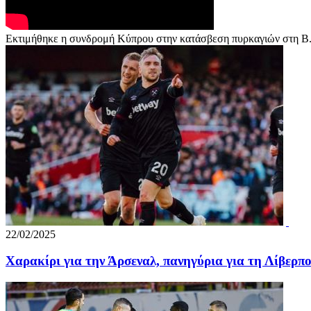
Εκτιμήθηκε η συνδρομή Κύπρου στην κατάσβεση πυρκαγιών στη Β
22/02/2025
Χαρακίρι για την Άρσεναλ, πανηγύρια για τη Λίβερπ