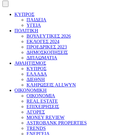
ΚΥΠΡΟΣ
ΠΑΙΔΕΙΑ
ΥΓΕΙΑ
ΠΟΛΙΤΙΚΗ
ΒΟΥΛΕΥΤΙΚΕΣ 2026
ΕΚΛΟΓΕΣ 2024
ΠΡΟΕΔΡΙΚΕΣ 2023
ΔΗΜΟΣΚΟΠΗΣΕΙΣ
ΔΙΠΛΩΜΑΤΙΑ
ΑΘΛΗΤΙΣΜΟΣ
ΚΥΠΡΟΣ
ΕΛΛΑΔΑ
ΔΙΕΘΝΗ
ΚΛΗΡΩΣΕΙΣ ALLWYN
ΟΙΚΟΝΟΜΙΚΗ
ΟΙΚΟΝΟΜΙΑ
REAL ESTATE
ΕΠΙΧΕΙΡΗΣΕΙΣ
ΑΓΟΡΕΣ
MONEY REVIEW
ASTROBANK PROPERTIES
TRENDS
ΕΝΕΡΓΕΙΑ