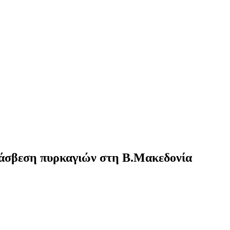
άσβεση πυρκαγιών στη Β.Μακεδονία