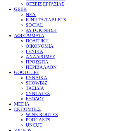
ΘΕΣΕΙΣ ΕΡΓΑΣΙΑΣ
GEEK
ΝΕΑ
ΚΙΝΗΤΑ-TABLETS
SOCIAL
ΑΥΤΟΚΙΝΗΣΗ
ΑΦΙΕΡΩΜΑΤΑ
ΠΟΛΙΤΙΚΗ
ΟΙΚΟΝΟΜΙΑ
ΓΕΝΙΚΑ
ΑΝΑΔΡΟΜΕΣ
ΠΡΟΣΩΠΑ
ΠΕΡΙΒΑΛΛΟΝ
GOOD LIFE
ΓΥΝΑΙΚΑ
SHOWBIZ
ΤΑΞΙΔΙΑ
ΣΥΝΤΑΓΕΣ
ΕΞΟΔΟΣ
MEDIA
ΕΚΠΟΜΠΕΣ
WINE ROUTES
PODCASTS
UNCUT
VIDEOS