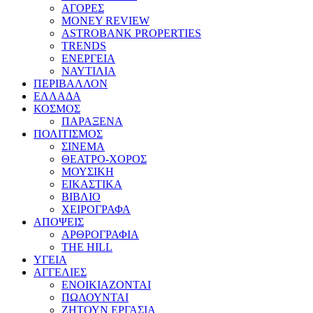
ΑΓΟΡΕΣ
MONEY REVIEW
ASTROBANK PROPERTIES
TRENDS
ΕΝΕΡΓΕΙΑ
ΝΑΥΤΙΛΙΑ
ΠΕΡΙΒΑΛΛΟΝ
ΕΛΛΑΔΑ
ΚΟΣΜΟΣ
ΠΑΡΑΞΕΝΑ
ΠΟΛΙΤΙΣΜΟΣ
ΣΙΝΕΜΑ
ΘΕΑΤΡΟ-ΧΟΡΟΣ
ΜΟΥΣΙΚΗ
ΕΙΚΑΣΤΙΚΑ
ΒΙΒΛΙΟ
ΧΕΙΡΟΓΡΑΦΑ
ΑΠΟΨΕΙΣ
ΑΡΘΡΟΓΡΑΦΙΑ
THE HILL
ΥΓΕΙΑ
ΑΓΓΕΛΙΕΣ
ΕΝΟΙΚΙΑΖΟΝΤΑΙ
ΠΩΛΟΥΝΤΑΙ
ΖΗΤΟΥΝ ΕΡΓΑΣΙΑ