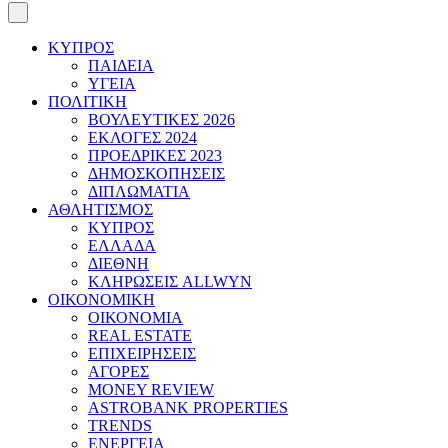
ΚΥΠΡΟΣ
ΠΑΙΔΕΙΑ
ΥΓΕΙΑ
ΠΟΛΙΤΙΚΗ
ΒΟΥΛΕΥΤΙΚΕΣ 2026
ΕΚΛΟΓΕΣ 2024
ΠΡΟΕΔΡΙΚΕΣ 2023
ΔΗΜΟΣΚΟΠΗΣΕΙΣ
ΔΙΠΛΩΜΑΤΙΑ
ΑΘΛΗΤΙΣΜΟΣ
ΚΥΠΡΟΣ
ΕΛΛΑΔΑ
ΔΙΕΘΝΗ
ΚΛΗΡΩΣΕΙΣ ALLWYN
ΟΙΚΟΝΟΜΙΚΗ
ΟΙΚΟΝΟΜΙΑ
REAL ESTATE
ΕΠΙΧΕΙΡΗΣΕΙΣ
ΑΓΟΡΕΣ
MONEY REVIEW
ASTROBANK PROPERTIES
TRENDS
ΕΝΕΡΓΕΙΑ