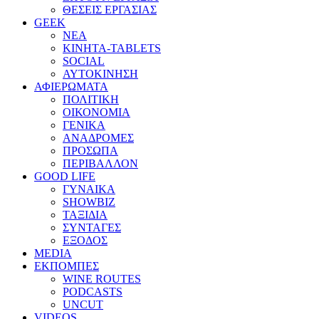
ΘΕΣΕΙΣ ΕΡΓΑΣΙΑΣ
GEEK
ΝΕΑ
ΚΙΝΗΤΑ-TABLETS
SOCIAL
ΑΥΤΟΚΙΝΗΣΗ
ΑΦΙΕΡΩΜΑΤΑ
ΠΟΛΙΤΙΚΗ
ΟΙΚΟΝΟΜΙΑ
ΓΕΝΙΚΑ
ΑΝΑΔΡΟΜΕΣ
ΠΡΟΣΩΠΑ
ΠΕΡΙΒΑΛΛΟΝ
GOOD LIFE
ΓΥΝΑΙΚΑ
SHOWBIZ
ΤΑΞΙΔΙΑ
ΣΥΝΤΑΓΕΣ
ΕΞΟΔΟΣ
MEDIA
ΕΚΠΟΜΠΕΣ
WINE ROUTES
PODCASTS
UNCUT
VIDEOS