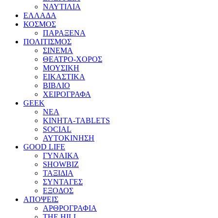
ΝΑΥΤΙΛΙΑ
ΕΛΛΑΔΑ
ΚΟΣΜΟΣ
ΠΑΡΑΞΕΝΑ
ΠΟΛΙΤΙΣΜΟΣ
ΣΙΝΕΜΑ
ΘΕΑΤΡΟ-ΧΟΡΟΣ
ΜΟΥΣΙΚΗ
ΕΙΚΑΣΤΙΚΑ
ΒΙΒΛΙΟ
ΧΕΙΡΟΓΡΑΦΑ
GEEK
ΝΕΑ
ΚΙΝΗΤΑ-TABLETS
SOCIAL
ΑΥΤΟΚΙΝΗΣΗ
GOOD LIFE
ΓΥΝΑΙΚΑ
SHOWBIZ
ΤΑΞΙΔΙΑ
ΣΥΝΤΑΓΕΣ
ΕΞΟΔΟΣ
ΑΠΟΨΕΙΣ
ΑΡΘΡΟΓΡΑΦΙΑ
THE HILL