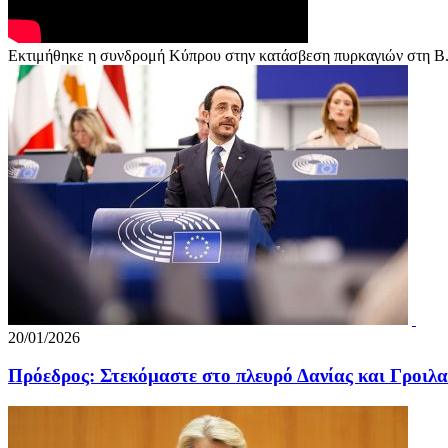
Εκτιμήθηκε η συνδρομή Κύπρου στην κατάσβεση πυρκαγιών στη Β
20/01/2026
Πρόεδρος: Στεκόμαστε στο πλευρό Δανίας και Γροιλα