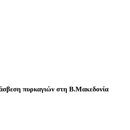
άσβεση πυρκαγιών στη Β.Μακεδονία