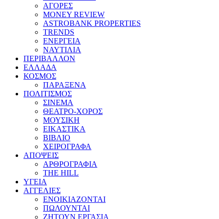
ΑΓΟΡΕΣ
MONEY REVIEW
ASTROBANK PROPERTIES
TRENDS
ΕΝΕΡΓΕΙΑ
ΝΑΥΤΙΛΙΑ
ΠΕΡΙΒΑΛΛΟΝ
ΕΛΛΑΔΑ
ΚΟΣΜΟΣ
ΠΑΡΑΞΕΝΑ
ΠΟΛΙΤΙΣΜΟΣ
ΣΙΝΕΜΑ
ΘΕΑΤΡΟ-ΧΟΡΟΣ
ΜΟΥΣΙΚΗ
ΕΙΚΑΣΤΙΚΑ
ΒΙΒΛΙΟ
ΧΕΙΡΟΓΡΑΦΑ
ΑΠΟΨΕΙΣ
ΑΡΘΡΟΓΡΑΦΙΑ
THE HILL
ΥΓΕΙΑ
ΑΓΓΕΛΙΕΣ
ΕΝΟΙΚΙΑΖΟΝΤΑΙ
ΠΩΛΟΥΝΤΑΙ
ΖΗΤΟΥΝ ΕΡΓΑΣΙΑ