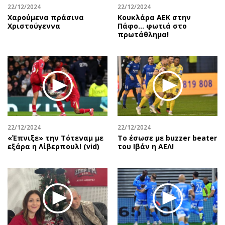
22/12/2024
22/12/2024
Χαρούμενα πράσινα
Κουκλάρα ΑΕΚ στην
Χριστούγεννα
Πάφο… φωτιά στο
πρωτάθλημα!
22/12/2024
22/12/2024
«Έπνιξε» την Τότεναμ με
Το έσωσε με buzzer beater
εξάρα η Λίβερπουλ! (vid)
του Ιβάν η ΑΕΛ!