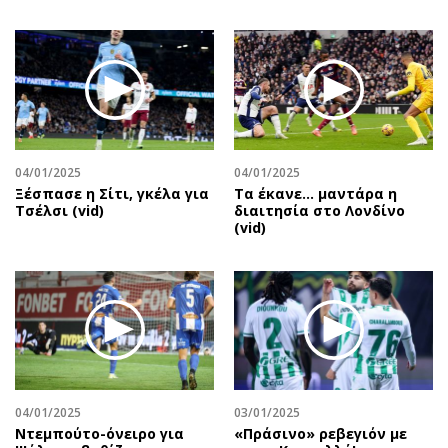
04/01/2025
04/01/2025
Ξέσπασε η Σίτι, γκέλα για
Τα έκανε… μαντάρα η
Τσέλσι (vid)
διαιτησία στο Λονδίνο
(vid)
04/01/2025
03/01/2025
Ντεμπούτο-όνειρο για
«Πράσινο» ρεβεγιόν με