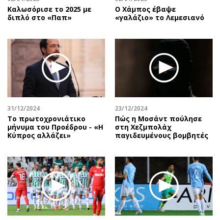
Καλωσόρισε το 2025 με
Ο Χάμπος έβαψε
διπλό στο «Παπ»
«γαλάζιο» το Λεμεσιανό
31/12/2024
23/12/2024
Το πρωτοχρονιάτικο
Πώς η Μοσάντ πούλησε
μήνυμα του Προέδρου - «Η
στη Χεζμπολάχ
Κύπρος αλλάζει»
παγιδευμένους βομβητές