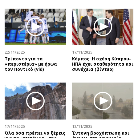
22/11/2025
17/11/2025
Τρίποντο για τα
Κόμπος: Η σχέση Κύπρου-
«περιστέρια» με ήρωα
ΗΠΑ έχει σταθερότητα και
τον Ποντικό (vid)
συνέχεια (βίντεο)
17/11/2025
12/11/2025
Όλα όσα πρέπει να ξέρεις
Έντονη βροχόπτωση και