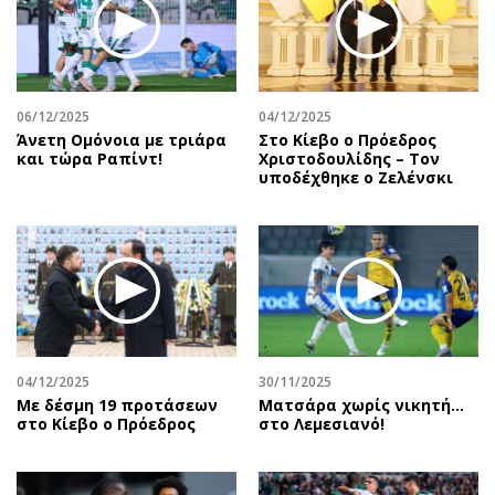
06/12/2025
04/12/2025
Άνετη Ομόνοια με τριάρα
Στο Κίεβο ο Πρόεδρος
και τώρα Ραπίντ!
Χριστοδουλίδης – Τον
υποδέχθηκε ο Ζελένσκι
04/12/2025
30/11/2025
Με δέσμη 19 προτάσεων
Ματσάρα χωρίς νικητή…
στο Κίεβο ο Πρόεδρος
στο Λεμεσιανό!