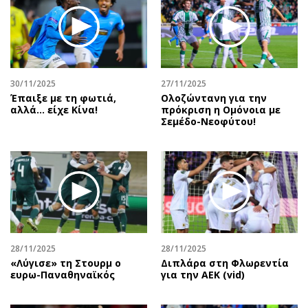
30/11/2025
27/11/2025
Έπαιξε με τη φωτιά,
Ολοζώντανη για την
αλλά… είχε Κίνα!
πρόκριση η Ομόνοια με
Σεμέδο-Νεοφύτου!
28/11/2025
28/11/2025
«Λύγισε» τη Στουρμ ο
Διπλάρα στη Φλωρεντία
ευρω-Παναθηναϊκός
για την ΑΕΚ (vid)