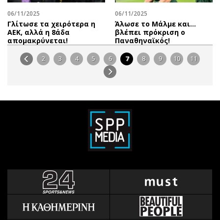
06/11/2025
06/11/2025
Γλίτωσε τα χειρότερα η
Άλωσε το Μάλμε και...
ΑΕΚ, αλλά η 8άδα
βλέπει πρόκριση ο
απομακρύνεται!
Παναθηναϊκός!
2
3
4
5
6
7
8
9
10
11