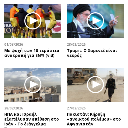
01/03/2026
28/02/2026
Με ψυχή των 10 τεράστια
Τραμπ: Ο Χαμενεΐ είναι
ανατροπή για ΕΝΥ! (vid)
νεκρός
28/02/2026
27/02/2026
ΗΠΑ και Ισραήλ
Πακιστάν: Κήρυξη
εξαπέλυσαν επίθεση στο
«ανοικτού πολέμου» στο
Ιράν - Το διάγγελμα
Αφγανιστάν