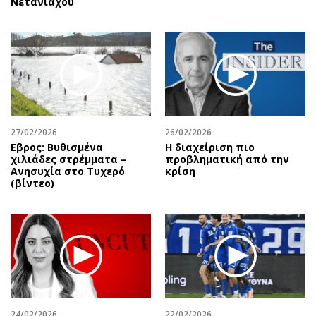
Νετανιάχου
27/02/2026
26/02/2026
Εβρος: Βυθισμένα
Η διαχείριση πιο
χιλιάδες στρέμματα –
προβληματική από την
Ανησυχία στο Τυχερό
κρίση
(βίντεο)
24/02/2026
22/02/2026