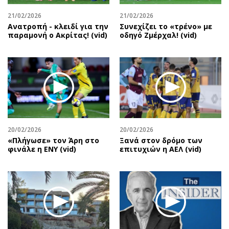
21/02/2026
21/02/2026
Ανατροπή - κλειδί για την
Συνεχίζει το «τρένο» με
παραμονή ο Ακρίτας! (vid)
οδηγό Ζμέρχαλ! (vid)
20/02/2026
20/02/2026
«Πλήγωσε» τον Άρη στο
Ξανά στον δρόμο των
φινάλε η ΕΝΥ (vid)
επιτυχιών η ΑΕΛ (vid)