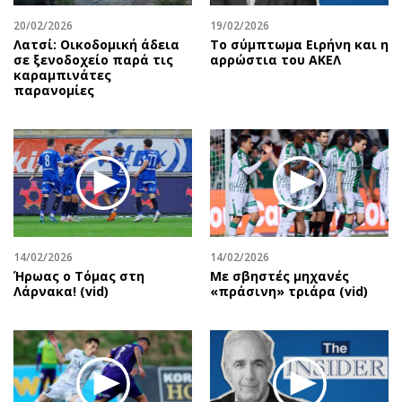
20/02/2026
19/02/2026
Λατσί: Οικοδομική άδεια
Το σύμπτωμα Ειρήνη και η
σε ξενοδοχείο παρά τις
αρρώστια του ΑΚΕΛ
καραμπινάτες
παρανομίες
14/02/2026
14/02/2026
Ήρωας ο Τόμας στη
Με σβηστές μηχανές
Λάρνακα! (vid)
«πράσινη» τριάρα (vid)