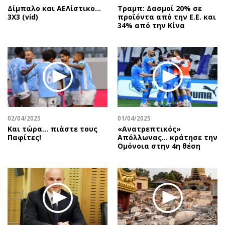
Δίμπαλο και ΑΕΛίστικο...
Τραμπ: Δασμοί 20% σε
3Χ3 (vid)
προϊόντα από την Ε.Ε. και
34% από την Κίνα
02/04/2025
01/04/2025
Και τώρα… πιάστε τους
«Ανατρεπτικός»
Παφίτες!
Απόλλωνας… κράτησε την
Ομόνοια στην 4η θέση