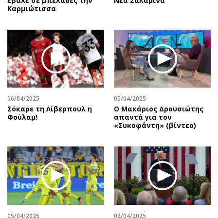
έβαλε σε μπελάδες την
Νέα Σαλαμίνα
Καρμιώτισσα
06/04/2025
05/04/2025
Σόκαρε τη Λίβερπουλ η
Ο Μακάριος Δρουσιώτης
Φούλαμ!
απαντά για τον
«Συκοφάντη» (βίντεο)
05/04/2025
02/04/2025