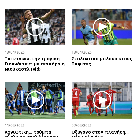
13/04/2025
13/04/2025
Ταπείνωσε την τραγική
Σκαλιώτικο μπλόκο στους
Γιουνάιτεντ με τεσσάρα η
Παφίτες
Νιούκαστλ (vid)
11/04/2025
07/04/2025
Αχνιώτικη... τούμπα
Oξυγόνο στον πλανήτη...