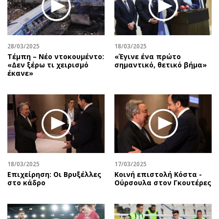
28/03/2025
18/03/2025
Τέμπη – Νέο ντοκουμέντο:
«Έγινε ένα πρώτο
«Δεν ξέρω τι χειρισμό
σημαντικό, θετικό βήμα»
έκανε»
18/03/2025
17/03/2025
Επιχείρηση: Oι Βρυξέλλες
Κοινή επιστολή Κόστα -
στο κάδρο
Ούρσουλα στον Γκουτέρες