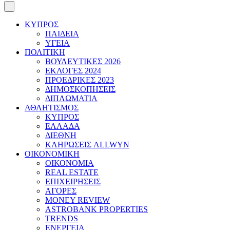
ΚΥΠΡΟΣ
ΠΑΙΔΕΙΑ
ΥΓΕΙΑ
ΠΟΛΙΤΙΚΗ
ΒΟΥΛΕΥΤΙΚΕΣ 2026
ΕΚΛΟΓΕΣ 2024
ΠΡΟΕΔΡΙΚΕΣ 2023
ΔΗΜΟΣΚΟΠΗΣΕΙΣ
ΔΙΠΛΩΜΑΤΙΑ
ΑΘΛΗΤΙΣΜΟΣ
ΚΥΠΡΟΣ
ΕΛΛΑΔΑ
ΔΙΕΘΝΗ
ΚΛΗΡΩΣΕΙΣ ALLWYN
ΟΙΚΟΝΟΜΙΚΗ
ΟΙΚΟΝΟΜΙΑ
REAL ESTATE
ΕΠΙΧΕΙΡΗΣΕΙΣ
ΑΓΟΡΕΣ
MONEY REVIEW
ASTROBANK PROPERTIES
TRENDS
ΕΝΕΡΓΕΙΑ