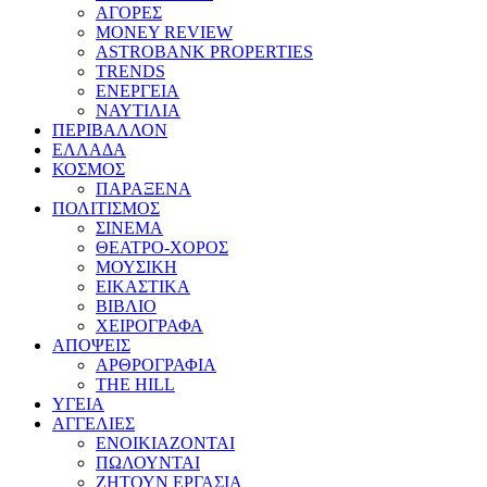
ΑΓΟΡΕΣ
MONEY REVIEW
ASTROBANK PROPERTIES
TRENDS
ΕΝΕΡΓΕΙΑ
ΝΑΥΤΙΛΙΑ
ΠΕΡΙΒΑΛΛΟΝ
ΕΛΛΑΔΑ
ΚΟΣΜΟΣ
ΠΑΡΑΞΕΝΑ
ΠΟΛΙΤΙΣΜΟΣ
ΣΙΝΕΜΑ
ΘΕΑΤΡΟ-ΧΟΡΟΣ
ΜΟΥΣΙΚΗ
ΕΙΚΑΣΤΙΚΑ
ΒΙΒΛΙΟ
ΧΕΙΡΟΓΡΑΦΑ
ΑΠΟΨΕΙΣ
ΑΡΘΡΟΓΡΑΦΙΑ
THE HILL
ΥΓΕΙΑ
ΑΓΓΕΛΙΕΣ
ΕΝΟΙΚΙΑΖΟΝΤΑΙ
ΠΩΛΟΥΝΤΑΙ
ΖΗΤΟΥΝ ΕΡΓΑΣΙΑ