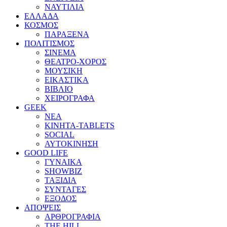
ΝΑΥΤΙΛΙΑ
ΕΛΛΑΔΑ
ΚΟΣΜΟΣ
ΠΑΡΑΞΕΝΑ
ΠΟΛΙΤΙΣΜΟΣ
ΣΙΝΕΜΑ
ΘΕΑΤΡΟ-ΧΟΡΟΣ
ΜΟΥΣΙΚΗ
ΕΙΚΑΣΤΙΚΑ
ΒΙΒΛΙΟ
ΧΕΙΡΟΓΡΑΦΑ
GEEK
ΝΕΑ
ΚΙΝΗΤΑ-TABLETS
SOCIAL
ΑΥΤΟΚΙΝΗΣΗ
GOOD LIFE
ΓΥΝΑΙΚΑ
SHOWBIZ
ΤΑΞΙΔΙΑ
ΣΥΝΤΑΓΕΣ
ΕΞΟΔΟΣ
ΑΠΟΨΕΙΣ
ΑΡΘΡΟΓΡΑΦΙΑ
THE HILL