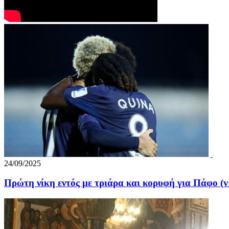
24/09/2025
Πρώτη νίκη εντός με τριάρα και κορυφή για Πάφο (v