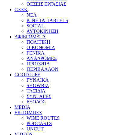
ΘΕΣΕΙΣ ΕΡΓΑΣΙΑΣ
GEEK
ΝΕΑ
ΚΙΝΗΤΑ-TABLETS
SOCIAL
ΑΥΤΟΚΙΝΗΣΗ
ΑΦΙΕΡΩΜΑΤΑ
ΠΟΛΙΤΙΚΗ
ΟΙΚΟΝΟΜΙΑ
ΓΕΝΙΚΑ
ΑΝΑΔΡΟΜΕΣ
ΠΡΟΣΩΠΑ
ΠΕΡΙΒΑΛΛΟΝ
GOOD LIFE
ΓΥΝΑΙΚΑ
SHOWBIZ
ΤΑΞΙΔΙΑ
ΣΥΝΤΑΓΕΣ
ΕΞΟΔΟΣ
MEDIA
ΕΚΠΟΜΠΕΣ
WINE ROUTES
PODCASTS
UNCUT
VIDEOS