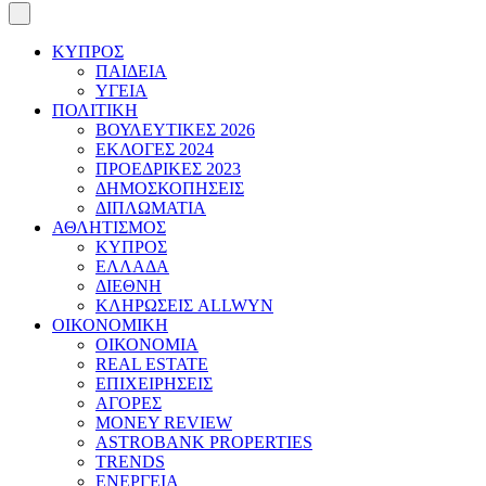
ΚΥΠΡΟΣ
ΠΑΙΔΕΙΑ
ΥΓΕΙΑ
ΠΟΛΙΤΙΚΗ
ΒΟΥΛΕΥΤΙΚΕΣ 2026
ΕΚΛΟΓΕΣ 2024
ΠΡΟΕΔΡΙΚΕΣ 2023
ΔΗΜΟΣΚΟΠΗΣΕΙΣ
ΔΙΠΛΩΜΑΤΙΑ
ΑΘΛΗΤΙΣΜΟΣ
ΚΥΠΡΟΣ
ΕΛΛΑΔΑ
ΔΙΕΘΝΗ
ΚΛΗΡΩΣΕΙΣ ALLWYN
ΟΙΚΟΝΟΜΙΚΗ
ΟΙΚΟΝΟΜΙΑ
REAL ESTATE
ΕΠΙΧΕΙΡΗΣΕΙΣ
ΑΓΟΡΕΣ
MONEY REVIEW
ASTROBANK PROPERTIES
TRENDS
ΕΝΕΡΓΕΙΑ