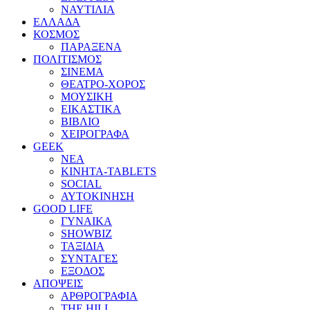
ΝΑΥΤΙΛΙΑ
ΕΛΛΑΔΑ
ΚΟΣΜΟΣ
ΠΑΡΑΞΕΝΑ
ΠΟΛΙΤΙΣΜΟΣ
ΣΙΝΕΜΑ
ΘΕΑΤΡΟ-ΧΟΡΟΣ
ΜΟΥΣΙΚΗ
ΕΙΚΑΣΤΙΚΑ
ΒΙΒΛΙΟ
ΧΕΙΡΟΓΡΑΦΑ
GEEK
ΝΕΑ
ΚΙΝΗΤΑ-TABLETS
SOCIAL
ΑΥΤΟΚΙΝΗΣΗ
GOOD LIFE
ΓΥΝΑΙΚΑ
SHOWBIZ
ΤΑΞΙΔΙΑ
ΣΥΝΤΑΓΕΣ
ΕΞΟΔΟΣ
ΑΠΟΨΕΙΣ
ΑΡΘΡΟΓΡΑΦΙΑ
THE HILL