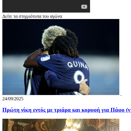
Δείτε τα στιγμιότυπα του αγώνα
24/09/2025
Πρώτη νίκη εντός με τριάρα και κορυφή για Πάφο (v