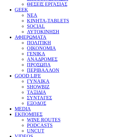
ΘΕΣΕΙΣ ΕΡΓΑΣΙΑΣ
GEEK
ΝΕΑ
ΚΙΝΗΤΑ-TABLETS
SOCIAL
ΑΥΤΟΚΙΝΗΣΗ
ΑΦΙΕΡΩΜΑΤΑ
ΠΟΛΙΤΙΚΗ
ΟΙΚΟΝΟΜΙΑ
ΓΕΝΙΚΑ
ΑΝΑΔΡΟΜΕΣ
ΠΡΟΣΩΠΑ
ΠΕΡΙΒΑΛΛΟΝ
GOOD LIFE
ΓΥΝΑΙΚΑ
SHOWBIZ
ΤΑΞΙΔΙΑ
ΣΥΝΤΑΓΕΣ
ΕΞΟΔΟΣ
MEDIA
ΕΚΠΟΜΠΕΣ
WINE ROUTES
PODCASTS
UNCUT
VIDEOS