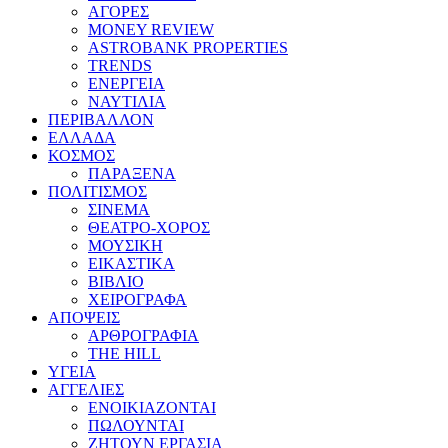
ΑΓΟΡΕΣ
MONEY REVIEW
ASTROBANK PROPERTIES
TRENDS
ΕΝΕΡΓΕΙΑ
ΝΑΥΤΙΛΙΑ
ΠΕΡΙΒΑΛΛΟΝ
ΕΛΛΑΔΑ
ΚΟΣΜΟΣ
ΠΑΡΑΞΕΝΑ
ΠΟΛΙΤΙΣΜΟΣ
ΣΙΝΕΜΑ
ΘΕΑΤΡΟ-ΧΟΡΟΣ
ΜΟΥΣΙΚΗ
ΕΙΚΑΣΤΙΚΑ
ΒΙΒΛΙΟ
ΧΕΙΡΟΓΡΑΦΑ
ΑΠΟΨΕΙΣ
ΑΡΘΡΟΓΡΑΦΙΑ
THE HILL
ΥΓΕΙΑ
ΑΓΓΕΛΙΕΣ
ΕΝΟΙΚΙΑΖΟΝΤΑΙ
ΠΩΛΟΥΝΤΑΙ
ΖΗΤΟΥΝ ΕΡΓΑΣΙΑ