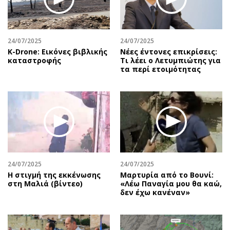
24/07/2025
24/07/2025
Κ-Drone: Εικόνες βιβλικής
Νέες έντονες επικρίσεις:
καταστροφής
Τι λέει ο Λετυμπιώτης για
τα περί ετοιμότητας
24/07/2025
24/07/2025
H στιγμή της εκκένωσης
Μαρτυρία από το Βουνί:
στη Μαλιά (βίντεο)
«Λέω Παναγία μου θα καώ,
δεν έχω κανέναν»