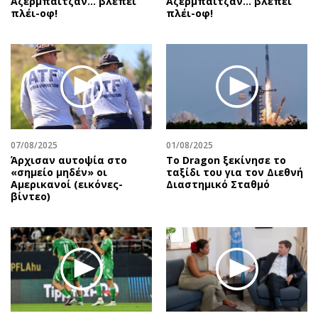
Αζερμπαϊτζάν… βλέπει
Αζερμπαϊτζάν… βλέπει
πλέι-οφ!
πλέι-οφ!
07/08/2025
01/08/2025
Άρχισαν αυτοψία στο
Το Dragon ξεκίνησε το
«σημείο μηδέν» οι
ταξίδι του για τον Διεθνή
Αμερικανοί (εικόνες-
Διαστημικό Σταθμό
βίντεο)