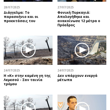
28/07/2025
27/07/2025
Διάγγελμα: Το
Φονική Πυρκαγιά:
παρασκήνιο και οι
Απολογήθηκε και
προεκτάσεις του
ανακοίνωσε 12 μέτρα ο
Πρόεδρος
24/07/2025
24/07/2025
Η «Κ» στην καμένη γη της
Δεν υπάρχουν ενεργά
Λεμεσού - Σαν ταινία
μέτωπα
τρόμου