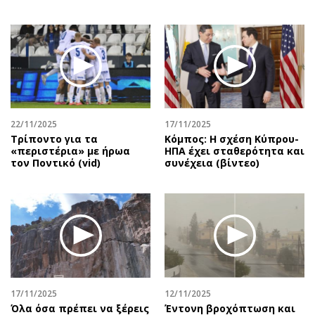
22/11/2025
17/11/2025
Τρίποντο για τα
Κόμπος: Η σχέση Κύπρου-
«περιστέρια» με ήρωα
ΗΠΑ έχει σταθερότητα και
τον Ποντικό (vid)
συνέχεια (βίντεο)
17/11/2025
12/11/2025
Όλα όσα πρέπει να ξέρεις
Έντονη βροχόπτωση και