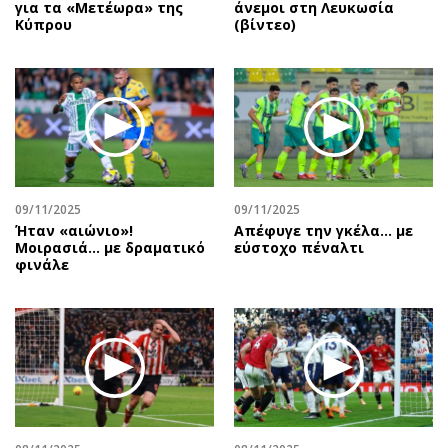
για τα «Μετέωρα» της
άνεμοι στη Λευκωσία
Κύπρου
(βίντεο)
09/11/2025
09/11/2025
Ήταν «αιώνιο»!
Aπέφυγε την γκέλα... με
Μοιρασιά… με δραματικό
εύστοχο πέναλτι
φινάλε