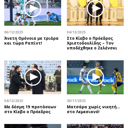
06/12/2025
04/12/2025
Άνετη Ομόνοια με τριάρα
Στο Κίεβο ο Πρόεδρος
και τώρα Ραπίντ!
Χριστοδουλίδης – Τον
υποδέχθηκε ο Ζελένσκι
04/12/2025
30/11/2025
Με δέσμη 19 προτάσεων
Ματσάρα χωρίς νικητή…
στο Κίεβο ο Πρόεδρος
στο Λεμεσιανό!