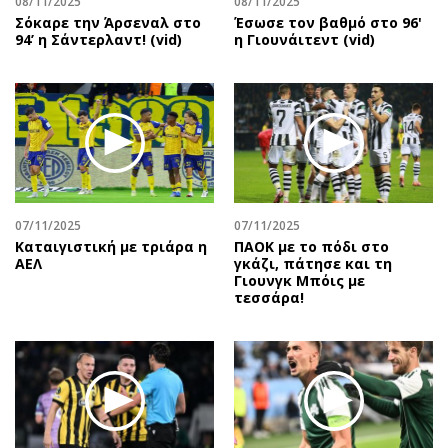
08/11/2025
08/11/2025
Σόκαρε την Άρσεναλ στο
Έσωσε τον βαθμό στο 96'
94’ η Σάντερλαντ! (vid)
η Γιουνάιτεντ (vid)
07/11/2025
07/11/2025
Καταιγιστική με τριάρα η
ΠΑΟΚ με το πόδι στο
ΑΕΛ
γκάζι, πάτησε και τη
Γιουνγκ Μπόις με
τεσσάρα!