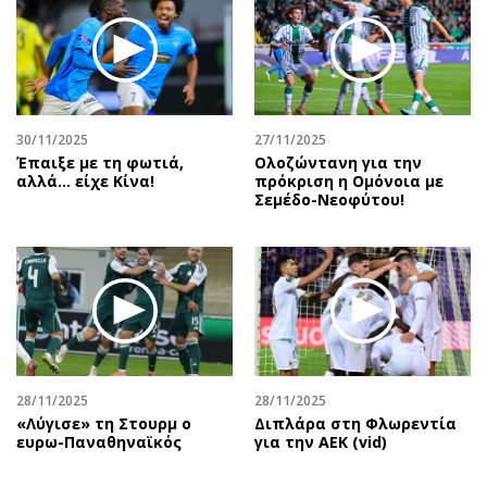
30/11/2025
27/11/2025
Έπαιξε με τη φωτιά,
Ολοζώντανη για την
αλλά… είχε Κίνα!
πρόκριση η Ομόνοια με
Σεμέδο-Νεοφύτου!
28/11/2025
28/11/2025
«Λύγισε» τη Στουρμ ο
Διπλάρα στη Φλωρεντία
ευρω-Παναθηναϊκός
για την ΑΕΚ (vid)