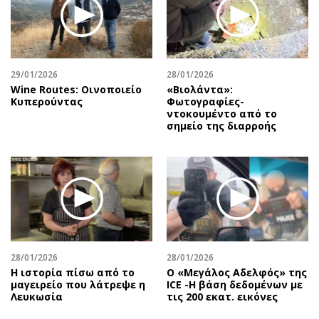
29/01/2026
28/01/2026
Wine Routes: Οινοποιείο
«Βιολάντα»:
Κυπερούντας
Φωτογραφίες-
ντοκουμέντο από το
σημείο της διαρροής
28/01/2026
28/01/2026
Η ιστορία πίσω από το
Ο «Μεγάλος Αδελφός» της
μαγειρείο που λάτρεψε η
ICE -Η βάση δεδομένων με
Λευκωσία
τις 200 εκατ. εικόνες