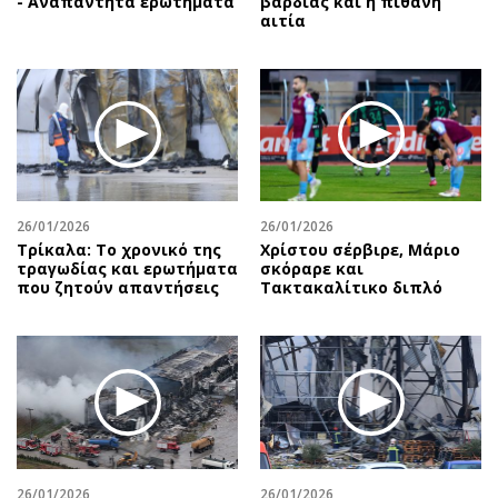
- Αναπάντητα ερωτήματα
βάρδιας και η πιθανή
αιτία
26/01/2026
26/01/2026
Τρίκαλα: Το χρονικό της
Χρίστου σέρβιρε, Μάριο
τραγωδίας και ερωτήματα
σκόραρε και
που ζητούν απαντήσεις
Τακτακαλίτικο διπλό
26/01/2026
26/01/2026