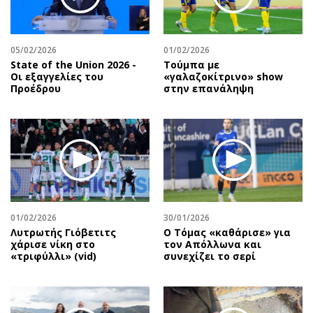
05/02/2026
01/02/2026
State of the Union 2026 -
Τούμπα με
Οι εξαγγελίες του
«γαλαζοκίτρινο» show
Προέδρου
στην επανάληψη
01/02/2026
30/01/2026
Λυτρωτής Γιόβετιτς
Ο Τόμας «καθάρισε» για
χάρισε νίκη στο
τον Απόλλωνα και
«τριφύλλι» (vid)
συνεχίζει το σερί