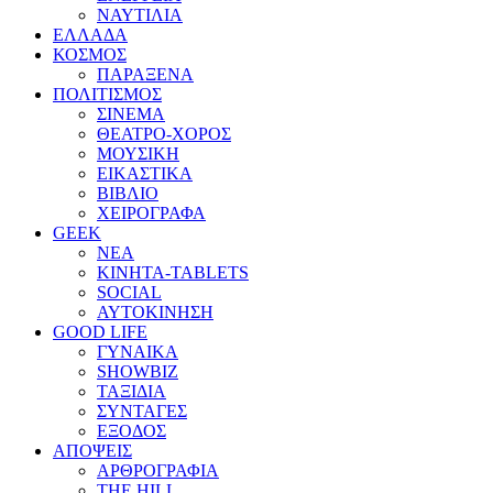
ΝΑΥΤΙΛΙΑ
ΕΛΛΑΔΑ
ΚΟΣΜΟΣ
ΠΑΡΑΞΕΝΑ
ΠΟΛΙΤΙΣΜΟΣ
ΣΙΝΕΜΑ
ΘΕΑΤΡΟ-ΧΟΡΟΣ
ΜΟΥΣΙΚΗ
ΕΙΚΑΣΤΙΚΑ
ΒΙΒΛΙΟ
ΧΕΙΡΟΓΡΑΦΑ
GEEK
ΝΕΑ
ΚΙΝΗΤΑ-TABLETS
SOCIAL
ΑΥΤΟΚΙΝΗΣΗ
GOOD LIFE
ΓΥΝΑΙΚΑ
SHOWBIZ
ΤΑΞΙΔΙΑ
ΣΥΝΤΑΓΕΣ
ΕΞΟΔΟΣ
ΑΠΟΨΕΙΣ
ΑΡΘΡΟΓΡΑΦΙΑ
THE HILL