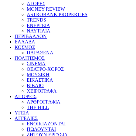
ΑΓΟΡΕΣ
MONEY REVIEW
ASTROBANK PROPERTIES
TRENDS
ΕΝΕΡΓΕΙΑ
ΝΑΥΤΙΛΙΑ
ΠΕΡΙΒΑΛΛΟΝ
ΕΛΛΑΔΑ
ΚΟΣΜΟΣ
ΠΑΡΑΞΕΝΑ
ΠΟΛΙΤΙΣΜΟΣ
ΣΙΝΕΜΑ
ΘΕΑΤΡΟ-ΧΟΡΟΣ
ΜΟΥΣΙΚΗ
ΕΙΚΑΣΤΙΚΑ
ΒΙΒΛΙΟ
ΧΕΙΡΟΓΡΑΦΑ
ΑΠΟΨΕΙΣ
ΑΡΘΡΟΓΡΑΦΙΑ
THE HILL
ΥΓΕΙΑ
ΑΓΓΕΛΙΕΣ
ΕΝΟΙΚΙΑΖΟΝΤΑΙ
ΠΩΛΟΥΝΤΑΙ
ΖΗΤΟΥΝ ΕΡΓΑΣΙΑ