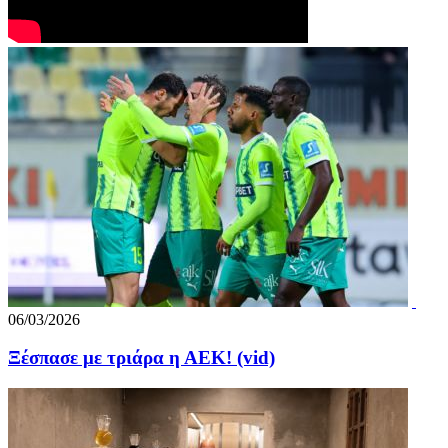
06/03/2026
Ξέσπασε με τριάρα η ΑΕΚ! (vid)