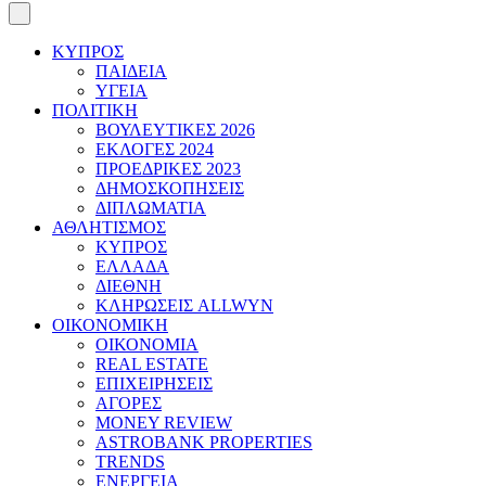
ΚΥΠΡΟΣ
ΠΑΙΔΕΙΑ
ΥΓΕΙΑ
ΠΟΛΙΤΙΚΗ
ΒΟΥΛΕΥΤΙΚΕΣ 2026
ΕΚΛΟΓΕΣ 2024
ΠΡΟΕΔΡΙΚΕΣ 2023
ΔΗΜΟΣΚΟΠΗΣΕΙΣ
ΔΙΠΛΩΜΑΤΙΑ
ΑΘΛΗΤΙΣΜΟΣ
ΚΥΠΡΟΣ
ΕΛΛΑΔΑ
ΔΙΕΘΝΗ
ΚΛΗΡΩΣΕΙΣ ALLWYN
ΟΙΚΟΝΟΜΙΚΗ
ΟΙΚΟΝΟΜΙΑ
REAL ESTATE
ΕΠΙΧΕΙΡΗΣΕΙΣ
ΑΓΟΡΕΣ
MONEY REVIEW
ASTROBANK PROPERTIES
TRENDS
ΕΝΕΡΓΕΙΑ