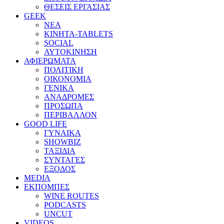
ΘΕΣΕΙΣ ΕΡΓΑΣΙΑΣ
GEEK
ΝΕΑ
ΚΙΝΗΤΑ-TABLETS
SOCIAL
ΑΥΤΟΚΙΝΗΣΗ
ΑΦΙΕΡΩΜΑΤΑ
ΠΟΛΙΤΙΚΗ
ΟΙΚΟΝΟΜΙΑ
ΓΕΝΙΚΑ
ΑΝΑΔΡΟΜΕΣ
ΠΡΟΣΩΠΑ
ΠΕΡΙΒΑΛΛΟΝ
GOOD LIFE
ΓΥΝΑΙΚΑ
SHOWBIZ
ΤΑΞΙΔΙΑ
ΣΥΝΤΑΓΕΣ
ΕΞΟΔΟΣ
MEDIA
ΕΚΠΟΜΠΕΣ
WINE ROUTES
PODCASTS
UNCUT
VIDEOS