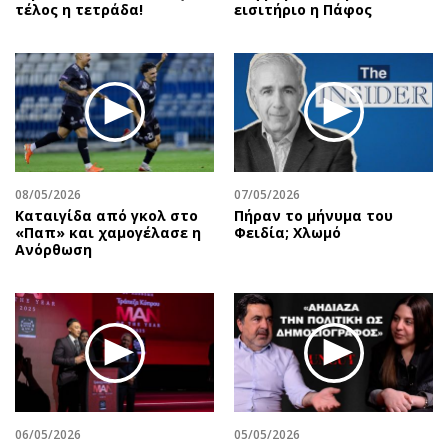
τέλος η τετράδα!
εισιτήριο η Πάφος
08/05/2026
07/05/2026
Καταιγίδα από γκολ στο
Πήραν το μήνυμα του
«Παπ» και χαμογέλασε η
Φειδία; Χλωμό
Ανόρθωση
06/05/2026
05/05/2026