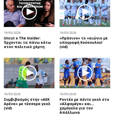
19/05/2026
16/05/2026
Uncut x The Insider:
«Πράσινο» το «αιώνιο με
Έρχονται τα πάνω κάτω
υπογραφή Κούσουλου!
στον πολιτικό χάρτη
(vid)
16/05/2026
16/05/2026
Συμβιβασμός στην «ΑΕΚ
Ροντέο με πέντε γκολ στο
Αρένα» με τέσσερα γκολ
«Αλφαμέγα» και…
(vid)
χαμόγελα για τον
Απόλλωνα