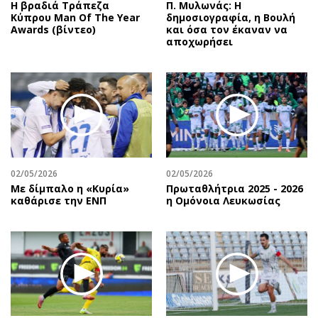
Η βραδιά Τράπεζα
Π. Μυλωνάς: Η
Κύπρου Man Of The Year
δημοσιογραφία, η Βουλή
Awards (βίντεο)
και όσα τον έκαναν να
αποχωρήσει
02/05/2026
02/05/2026
Με δίμπαλο η «Κυρία»
Πρωταθλήτρια 2025 - 2026
καθάρισε την ΕΝΠ
η Ομόνοια Λευκωσίας