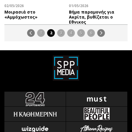
02/05/2026
01/05/2026
Μοιρασιά στο
Βήμα παραμονής για
«Αμμόχωστος»
Ακρίτα, βυθίζεται ο
Εθνικος
1
2
3
4
5
6