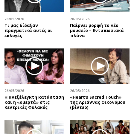
28/05/2026
28/05/2026
Τι μας δίδαξαν
Παίρνει μορφή το νέο
πραγματικά αυτές οι
μουσείο – Εντυπωσιακά
εκλογές
πλάνα
26/05/2026
26/05/2026
Η ανεξέλεγκτη κατάσταση
«Heart’s Sacred Touch»
και η «ομερτά» στις
της Αριάννας Οικονόμου
Κεντρικές Φυλακές
(βίντεο)