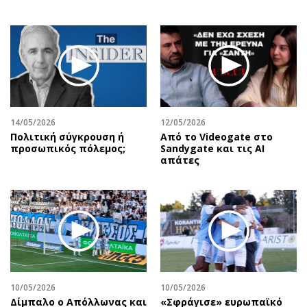
14/05/2026
12/05/2026
Πολιτική σύγκρουση ή
Από το Videogate στο
προσωπικός πόλεμος;
Sandygate και τις AI
απάτες
10/05/2026
10/05/2026
Δίμπαλο ο Απόλλωνας και
«Σφράγισε» ευρωπαϊκό