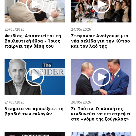
25/05/2026
24/05/2026
Φειδίας: Αποποιείται τη
Στεφάνου: Ανοίγουμε μια
βουλευτική έδρα - Ποιος
νέα σελίδα για την Κύπρο
παίρνει την θέση του
και τον λαό της
21/05/2026
20/05/2026
5 σημεία να προσέξετε τη
Σι-Πούτιν: Ο πλανήτης
βραδιά των εκλογών
κινδυνεύει να επιστρέψει
στο «νόμο της ζούγκλας»