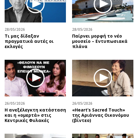
28/05/2026
28/05/2026
Τι μας δίδαξαν
Παίρνει μορφή το νέο
πραγματικά αυτές οι
μουσείο – Εντυπωσιακά
εκλογές
πλάνα
26/05/2026
26/05/2026
Η ανεξέλεγκτη κατάσταση
«Heart’s Sacred Touch»
και η «ομερτά» στις
της Αριάννας Οικονόμου
Κεντρικές Φυλακές
(βίντεο)