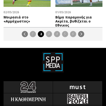
02/05/2026
01/05/2026
Μοιρασιά στο
Βήμα παραμονής για
«Αμμόχωστος»
Ακρίτα, βυθίζεται ο
Εθνικος
1
2
3
4
5
6