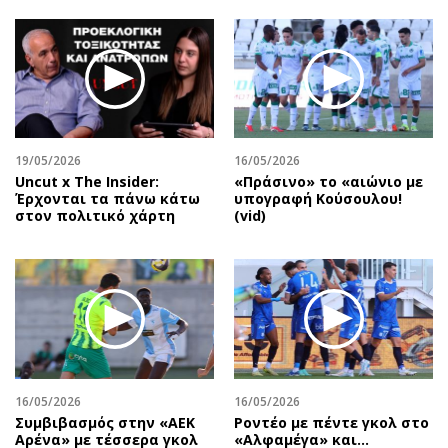
19/05/2026
16/05/2026
Uncut x The Insider:
«Πράσινο» το «αιώνιο με
Έρχονται τα πάνω κάτω
υπογραφή Κούσουλου!
στον πολιτικό χάρτη
(vid)
16/05/2026
16/05/2026
Συμβιβασμός στην «ΑΕΚ
Ροντέο με πέντε γκολ στο
Αρένα» με τέσσερα γκολ
«Αλφαμέγα» και…