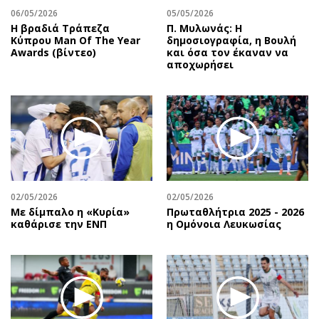
06/05/2026
05/05/2026
Η βραδιά Τράπεζα
Π. Μυλωνάς: Η
Κύπρου Man Of The Year
δημοσιογραφία, η Βουλή
Awards (βίντεο)
και όσα τον έκαναν να
αποχωρήσει
02/05/2026
02/05/2026
Με δίμπαλο η «Κυρία»
Πρωταθλήτρια 2025 - 2026
καθάρισε την ΕΝΠ
η Ομόνοια Λευκωσίας