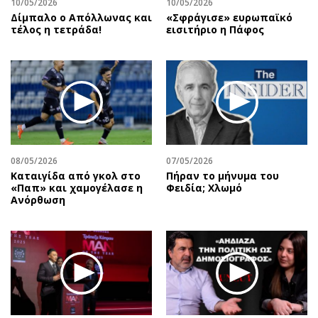
10/05/2026
10/05/2026
Δίμπαλο ο Απόλλωνας και
«Σφράγισε» ευρωπαϊκό
τέλος η τετράδα!
εισιτήριο η Πάφος
08/05/2026
07/05/2026
Καταιγίδα από γκολ στο
Πήραν το μήνυμα του
«Παπ» και χαμογέλασε η
Φειδία; Χλωμό
Ανόρθωση