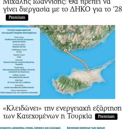
Μιχάλης Ιωαννίδης: Θα πρέπει να
γίνει διεργασία με το ΔΗΚΟ για το ’28
Premium
«Κλειδώνει» την ενεργειακή εξάρτηση
των Κατεχομένων η Τουρκία
Premium