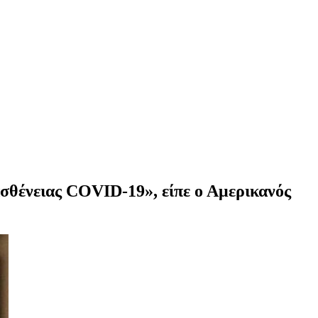
ασθένειας COVID-19», είπε ο Αμερικανός