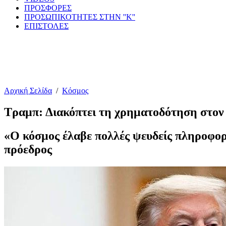
ΠΡΟΣΦΟΡΕΣ
ΠΡΟΣΩΠΙΚΟΤΗΤΕΣ ΣΤΗΝ ''Κ''
ΕΠΙΣΤΟΛΕΣ
Αρχική Σελίδα
/
Κόσμος
Τραμπ: Διακόπτει τη χρηματοδότηση στο
«Ο κόσμος έλαβε πολλές ψευδείς πληροφορί
πρόεδρος