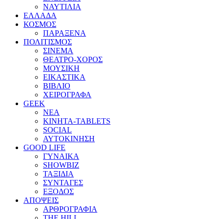
ΝΑΥΤΙΛΙΑ
ΕΛΛΑΔΑ
ΚΟΣΜΟΣ
ΠΑΡΑΞΕΝΑ
ΠΟΛΙΤΙΣΜΟΣ
ΣΙΝΕΜΑ
ΘΕΑΤΡΟ-ΧΟΡΟΣ
ΜΟΥΣΙΚΗ
ΕΙΚΑΣΤΙΚΑ
ΒΙΒΛΙΟ
ΧΕΙΡΟΓΡΑΦΑ
GEEK
ΝΕΑ
ΚΙΝΗΤΑ-TABLETS
SOCIAL
ΑΥΤΟΚΙΝΗΣΗ
GOOD LIFE
ΓΥΝΑΙΚΑ
SHOWBIZ
ΤΑΞΙΔΙΑ
ΣΥΝΤΑΓΕΣ
ΕΞΟΔΟΣ
ΑΠΟΨΕΙΣ
ΑΡΘΡΟΓΡΑΦΙΑ
THE HILL