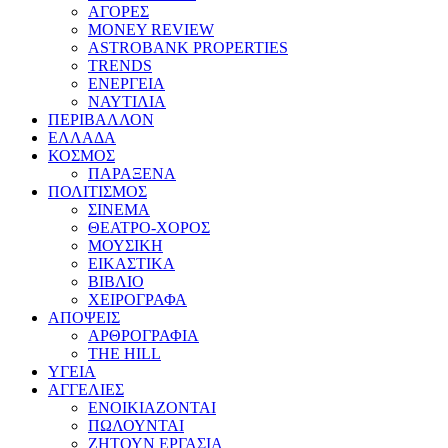
ΑΓΟΡΕΣ
MONEY REVIEW
ASTROBANK PROPERTIES
TRENDS
ΕΝΕΡΓΕΙΑ
ΝΑΥΤΙΛΙΑ
ΠΕΡΙΒΑΛΛΟΝ
ΕΛΛΑΔΑ
ΚΟΣΜΟΣ
ΠΑΡΑΞΕΝΑ
ΠΟΛΙΤΙΣΜΟΣ
ΣΙΝΕΜΑ
ΘΕΑΤΡΟ-ΧΟΡΟΣ
ΜΟΥΣΙΚΗ
ΕΙΚΑΣΤΙΚΑ
ΒΙΒΛΙΟ
ΧΕΙΡΟΓΡΑΦΑ
ΑΠΟΨΕΙΣ
ΑΡΘΡΟΓΡΑΦΙΑ
THE HILL
ΥΓΕΙΑ
ΑΓΓΕΛΙΕΣ
ΕΝΟΙΚΙΑΖΟΝΤΑΙ
ΠΩΛΟΥΝΤΑΙ
ΖΗΤΟΥΝ ΕΡΓΑΣΙΑ