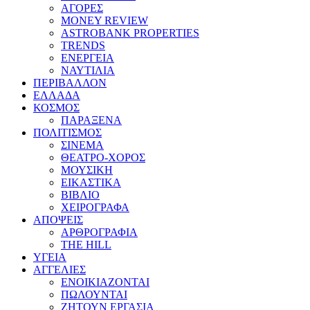
ΑΓΟΡΕΣ
MONEY REVIEW
ASTROBANK PROPERTIES
TRENDS
ΕΝΕΡΓΕΙΑ
ΝΑΥΤΙΛΙΑ
ΠΕΡΙΒΑΛΛΟΝ
ΕΛΛΑΔΑ
ΚΟΣΜΟΣ
ΠΑΡΑΞΕΝΑ
ΠΟΛΙΤΙΣΜΟΣ
ΣΙΝΕΜΑ
ΘΕΑΤΡΟ-ΧΟΡΟΣ
ΜΟΥΣΙΚΗ
ΕΙΚΑΣΤΙΚΑ
ΒΙΒΛΙΟ
ΧΕΙΡΟΓΡΑΦΑ
ΑΠΟΨΕΙΣ
ΑΡΘΡΟΓΡΑΦΙΑ
THE HILL
ΥΓΕΙΑ
ΑΓΓΕΛΙΕΣ
ΕΝΟΙΚΙΑΖΟΝΤΑΙ
ΠΩΛΟΥΝΤΑΙ
ΖΗΤΟΥΝ ΕΡΓΑΣΙΑ