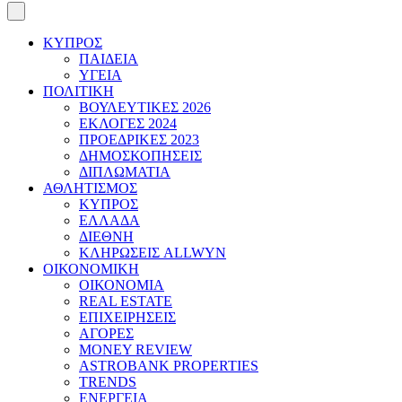
ΚΥΠΡΟΣ
ΠΑΙΔΕΙΑ
ΥΓΕΙΑ
ΠΟΛΙΤΙΚΗ
ΒΟΥΛΕΥΤΙΚΕΣ 2026
ΕΚΛΟΓΕΣ 2024
ΠΡΟΕΔΡΙΚΕΣ 2023
ΔΗΜΟΣΚΟΠΗΣΕΙΣ
ΔΙΠΛΩΜΑΤΙΑ
ΑΘΛΗΤΙΣΜΟΣ
ΚΥΠΡΟΣ
ΕΛΛΑΔΑ
ΔΙΕΘΝΗ
ΚΛΗΡΩΣΕΙΣ ALLWYN
ΟΙΚΟΝΟΜΙΚΗ
ΟΙΚΟΝΟΜΙΑ
REAL ESTATE
ΕΠΙΧΕΙΡΗΣΕΙΣ
ΑΓΟΡΕΣ
MONEY REVIEW
ASTROBANK PROPERTIES
TRENDS
ΕΝΕΡΓΕΙΑ