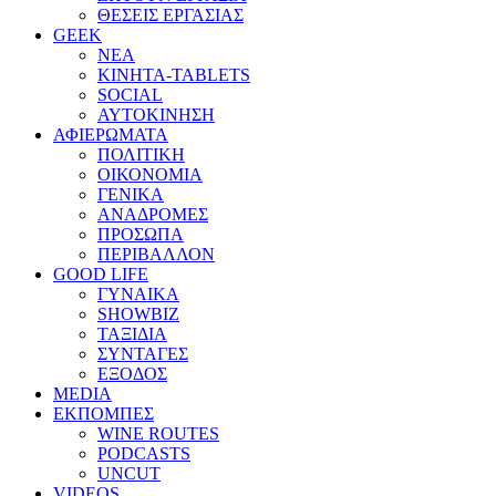
ΘΕΣΕΙΣ ΕΡΓΑΣΙΑΣ
GEEK
ΝΕΑ
ΚΙΝΗΤΑ-TABLETS
SOCIAL
ΑΥΤΟΚΙΝΗΣΗ
ΑΦΙΕΡΩΜΑΤΑ
ΠΟΛΙΤΙΚΗ
ΟΙΚΟΝΟΜΙΑ
ΓΕΝΙΚΑ
ΑΝΑΔΡΟΜΕΣ
ΠΡΟΣΩΠΑ
ΠΕΡΙΒΑΛΛΟΝ
GOOD LIFE
ΓΥΝΑΙΚΑ
SHOWBIZ
ΤΑΞΙΔΙΑ
ΣΥΝΤΑΓΕΣ
ΕΞΟΔΟΣ
MEDIA
ΕΚΠΟΜΠΕΣ
WINE ROUTES
PODCASTS
UNCUT
VIDEOS