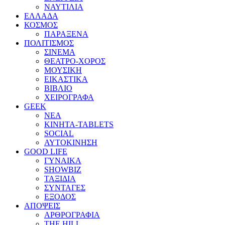
ΝΑΥΤΙΛΙΑ
ΕΛΛΑΔΑ
ΚΟΣΜΟΣ
ΠΑΡΑΞΕΝΑ
ΠΟΛΙΤΙΣΜΟΣ
ΣΙΝΕΜΑ
ΘΕΑΤΡΟ-ΧΟΡΟΣ
ΜΟΥΣΙΚΗ
ΕΙΚΑΣΤΙΚΑ
ΒΙΒΛΙΟ
ΧΕΙΡΟΓΡΑΦΑ
GEEK
ΝΕΑ
ΚΙΝΗΤΑ-TABLETS
SOCIAL
ΑΥΤΟΚΙΝΗΣΗ
GOOD LIFE
ΓΥΝΑΙΚΑ
SHOWBIZ
ΤΑΞΙΔΙΑ
ΣΥΝΤΑΓΕΣ
ΕΞΟΔΟΣ
ΑΠΟΨΕΙΣ
ΑΡΘΡΟΓΡΑΦΙΑ
THE HILL