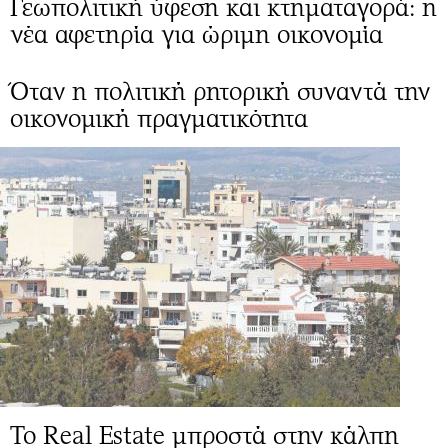
Γεωπολιτική ύφεση και κτηματαγορά: η
νέα αφετηρία για ώριμη οικονομία
Όταν η πολιτική ρητορική συναντά την
οικονομική πραγματικότητα
Το Real Estate μπροστά στην κάλπη